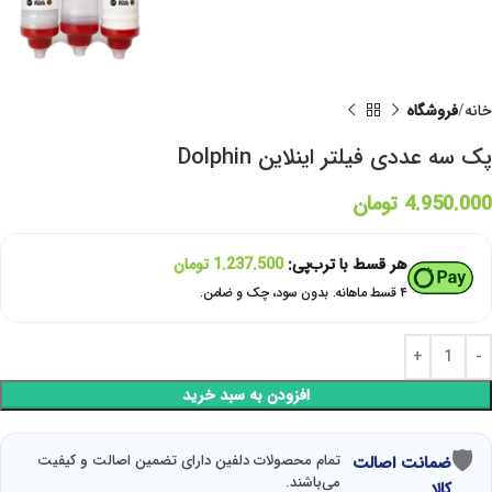
خانه
فروشگاه
پک سه عددی فیلتر اینلاین Dolphin
4.950.000
تومان
هر قسط با ترب‌پی:
1.237.500
تومان
۴ قسط ماهانه. بدون سود، چک و ضامن.
افزودن به سبد خرید
🛡
تمام محصولات دلفین دارای تضمین اصالت و کیفیت
ضمانت اصالت
می‌باشند.
کالا