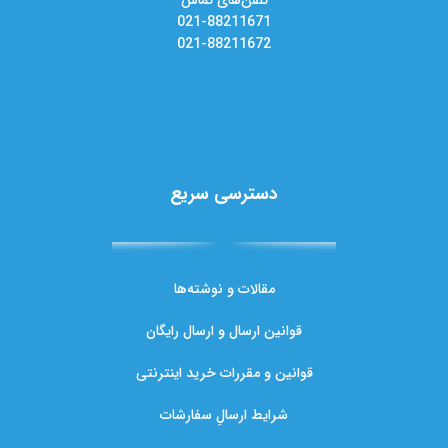
021-88211671
021-88211672
دسترسی سریع
مقالات و نوشته‌ها
قوانین ارسال و ارسال رایگان
قوانین و مقررات خرید اینترنتی
شرایط ارسالِ سفارشات