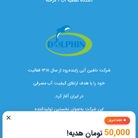
دستگاه تصفیه آب 7 مرحله
شرکت دلفین آبی زاینده‌رود از سال ۱۳۸۱ فعالیت
خود را با هدف ارتقای کیفیت آب مصرفی
در ایران آغاز کرد.
این شرکت به‌عنوان نخستین تولیدکننده
×
دستگاه‌های تصفیه آب در کشور،نقشی کلیدی
🔥 فقط امروز
50,000
تومان هدیه!
در بهبود سلامت خانواده‌ها و صنایع ایفا کرده است.