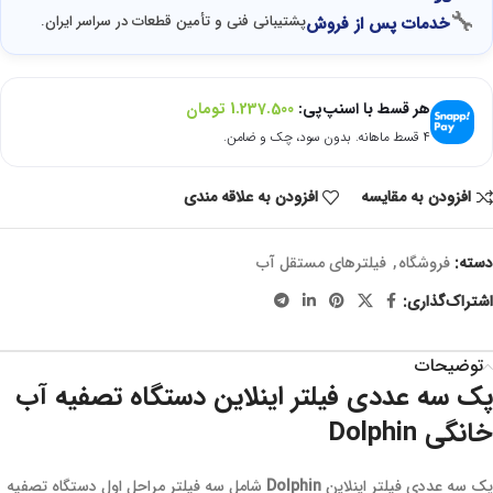
🔧
پشتیبانی فنی و تأمین قطعات در سراسر ایران.
خدمات پس از فروش
هر قسط با اسنپ‌پی:
1.237.500
تومان
۴ قسط ماهانه. بدون سود، چک و ضامن.
افزودن به مقایسه
افزودن به علاقه مندی
دسته:
فروشگاه
,
فیلترهای مستقل آب
اشتراک‌گذاری:
توضیحات
پک سه عددی فیلتر اینلاین دستگاه تصفیه آب
خانگی Dolphin
پک سه عددی فیلتر اینلاین
Dolphin
شامل سه فیلتر مراحل اول دستگاه تصفیه