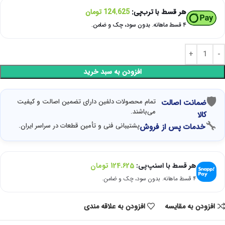
هر قسط با ترب‌پی:
124.625
تومان
۴ قسط ماهانه. بدون سود، چک و ضامن.
افزودن به سبد خرید
🛡
تمام محصولات دلفین دارای تضمین اصالت و کیفیت
ضمانت اصالت
می‌باشند.
کالا
🔧
پشتیبانی فنی و تأمین قطعات در سراسر ایران.
خدمات پس از فروش
هر قسط با اسنپ‌پی:
124.625
تومان
۴ قسط ماهانه. بدون سود، چک و ضامن.
افزودن به مقایسه
افزودن به علاقه مندی