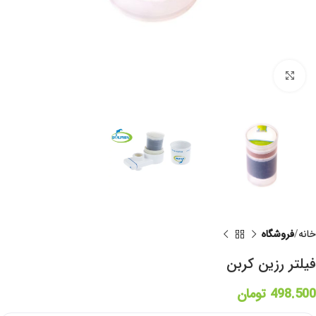
برای بزرگنمایی کلیک کنید
خانه
فروشگاه
فیلتر رزین کربن
498.500
تومان