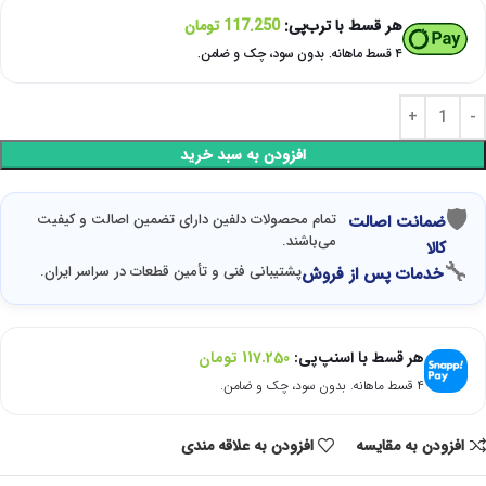
هر قسط با ترب‌پی:
117.250
تومان
۴ قسط ماهانه. بدون سود، چک و ضامن.
افزودن به سبد خرید
🛡
تمام محصولات دلفین دارای تضمین اصالت و کیفیت
ضمانت اصالت
می‌باشند.
کالا
🔧
پشتیبانی فنی و تأمین قطعات در سراسر ایران.
خدمات پس از فروش
هر قسط با اسنپ‌پی:
117.250
تومان
۴ قسط ماهانه. بدون سود، چک و ضامن.
افزودن به مقایسه
افزودن به علاقه مندی