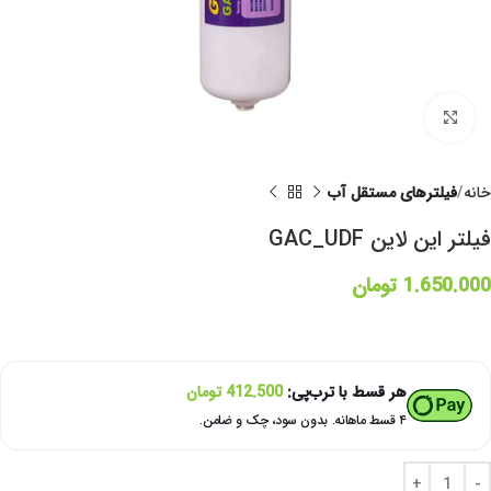
برای بزرگنمایی کلیک کنید
خانه
فیلترهای مستقل آب
فیلتر این لاین GAC_UDF
1.650.000
تومان
هر قسط با ترب‌پی:
412.500
تومان
۴ قسط ماهانه. بدون سود، چک و ضامن.