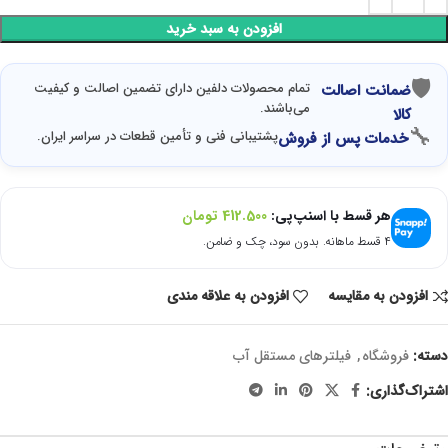
افزودن به سبد خرید
🛡
تمام محصولات دلفین دارای تضمین اصالت و کیفیت
ضمانت اصالت
می‌باشند.
کالا
🔧
پشتیبانی فنی و تأمین قطعات در سراسر ایران.
خدمات پس از فروش
هر قسط با اسنپ‌پی:
412.500
تومان
۴ قسط ماهانه. بدون سود، چک و ضامن.
افزودن به مقایسه
افزودن به علاقه مندی
دسته:
فروشگاه
,
فیلترهای مستقل آب
اشتراک‌گذاری: