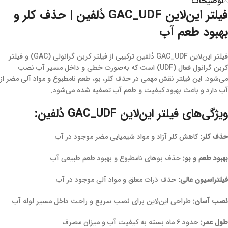
توضیحات
فیلتر این‌لاین GAC_UDF دُلفین | حذف کلر و
بهبود طعم آب
فیلتر این‌لاین GAC_UDF دُلفین ترکیبی از فیلتر کربن گرانولی (GAC) و فیلتر
کربن گرانول فعال (UDF) است که به‌صورت خطی و داخل مسیر آب نصب
می‌شود. این فیلتر نقش مهمی در حذف کلر، بو، طعم نامطبوع و مواد آلی مضر از
آب دارد و باعث بهبود کیفیت و طعم آب تصفیه شده می‌شود.
ویژگی‌های فیلتر این‌لاین GAC_UDF دُلفین:
حذف کلر:
کاهش کلر آزاد و مواد شیمیایی مضر موجود در آب
بهبود طعم و بو:
حذف بوهای نامطبوع و بهبود طعم طبیعی آب
فیلتراسیون عالی:
حذف ذرات معلق و مواد آلی موجود در آب
نصب آسان:
طراحی این‌لاین برای نصب سریع و راحت داخل مسیر لوله آب
طول عمر:
حدود ۶ ماه بسته به کیفیت آب و میزان مصرف