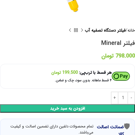
خانه
فیلتر دستگاه تصفیه آب
فیلتر Mineral
798.000
تومان
هر قسط با ترب‌پی:
199.500
تومان
۴ قسط ماهانه. بدون سود، چک و ضامن.
افزودن به سبد خرید
🛡
تمام محصولات دلفین دارای تضمین اصالت و کیفیت
ضمانت اصالت
می‌باشند.
کالا