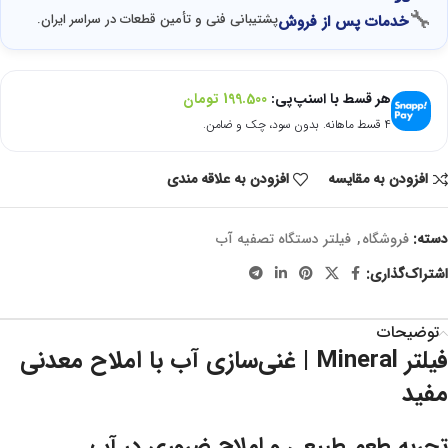
🔧
پشتیبانی فنی و تأمین قطعات در سراسر ایران.
خدمات پس از فروش
هر قسط با اسنپ‌پی:
199.500
تومان
۴ قسط ماهانه. بدون سود، چک و ضامن.
افزودن به مقایسه
افزودن به علاقه مندی
دسته:
فروشگاه
,
فیلتر دستگاه تصفیه آب
اشتراک‌گذاری:
توضیحات
فیلتر Mineral | غنی‌سازی آب با املاح معدنی
مفید
تجربه طعم طبیعی و املاح ضروری در آب