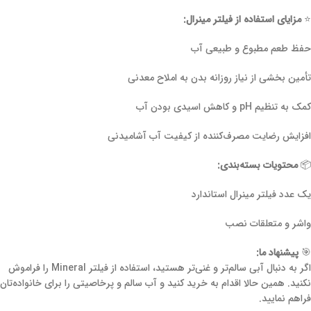
⭐
مزایای استفاده از فیلتر مینرال:
حفظ طعم مطبوع و طبیعی آب
تأمین بخشی از نیاز روزانه بدن به املاح معدنی
کمک به تنظیم pH و کاهش اسیدی بودن آب
افزایش رضایت مصرف‌کننده از کیفیت آب آشامیدنی
📦
محتویات بسته‌بندی:
یک عدد فیلتر مینرال استاندارد
واشر و متعلقات نصب
🎯
پیشنهاد ما:
اگر به دنبال آبی سالم‌تر و غنی‌تر هستید، استفاده از فیلتر Mineral را فراموش
نکنید. همین حالا اقدام به خرید کنید و آب سالم و پرخاصیتی را برای خانواده‌تان
فراهم نمایید.