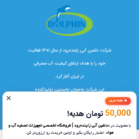
شرکت دلفین آبی زاینده‌رود از سال ۱۳۸۱ فعالیت
خود را با هدف ارتقای کیفیت آب مصرفی
در ایران آغاز کرد.
این شرکت به‌عنوان نخستین تولیدکننده
×
دستگاه‌های تصفیه آب در کشور،نقشی کلیدی
🔥 فقط امروز
50,000
تومان هدیه!
در بهبود سلامت خانواده‌ها و صنایع ایفا کرده است.
با عضویت در
«دلفین آبی زاینده‌رود | فروشگاه تخصصی تجهیزات تصفیه آب و
هوا»
، اعتبار رایگان بگیر و اولین خریدت رو ارزون‌تر کن.