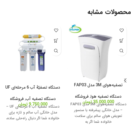
محصولات مشابه
تصفیه‌هوای 3M مدل FAP03
دستگاه تصفیّهٔ آب 6 مرحله‌ای UF
دستگاه تصفیه هوا
,
فروشگاه
دستگاه تصفیه آب
,
فروشگاه
35.000.000
تومان
9.750.000
تومان
دستگاه تصفیه‌هوای 3M مدل FAP03
دستگاه تصفیه آب 6 مرحله‌ای UF –
– مدل خانگی پیشرفته با سنسور
مدل خانگی آب سالم و تازه برای
تعویض هوای سالم برای سلامت
خانواده شما اگر دنبال راه‌حلی ساده،
خانواده شما اگر به