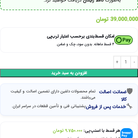
به‌صورت
کاملاً رایگان
دریافت خواهید کرد.
39.000.000
تومان
امکان قسط‌بندی برحسب اعتبار ترب‌پی
۴ قسط ماهانه. بدون سود، چک و ضامن.
افزودن به سبد خرید
🛡
تمام محصولات دلفین دارای تضمین اصالت و کیفیت
ضمانت اصالت
می‌باشند.
کالا
🔧
پشتیبانی فنی و تأمین قطعات در سراسر ایران.
خدمات پس از فروش
هر قسط با اسنپ‌پی:
9.750.000
تومان