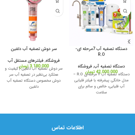
دستگاه تصفیه آب 7مرحله ای-
سر دوش تصفیه آب دلفین
R.O
فروشگاه
,
فیلترهای مستقل آب
دستگاه تصفیه آب
,
فروشگاه
3.180.000
تومان
سر دوش تصفیه آب دلفین | کیفیت و
42.000.000
تومان
دستگاه تصفیه آب ۷ مرحله‌ای R.O –
عملکرد بی‌نظیر در تصفیه آب سر
مدل خانگی پیشرفته با فیلتر قلیایی
دوش مخصوص دستگاه تصفیه آب
آب قلیایی، خالص و سالم برای
دلفین
سلامت
اطلاعات تماس