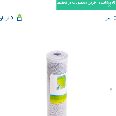
🏠 مشاهده آخرین محصولات در تخفیف
0
منو
0
تومان