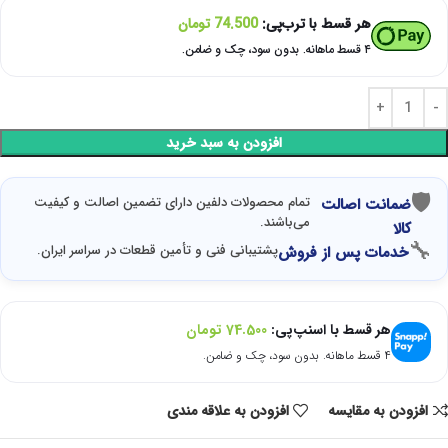
هر قسط با ترب‌پی:
74.500
تومان
۴ قسط ماهانه. بدون سود، چک و ضامن.
افزودن به سبد خرید
🛡
تمام محصولات دلفین دارای تضمین اصالت و کیفیت
ضمانت اصالت
می‌باشند.
کالا
🔧
پشتیبانی فنی و تأمین قطعات در سراسر ایران.
خدمات پس از فروش
هر قسط با اسنپ‌پی:
74.500
تومان
۴ قسط ماهانه. بدون سود، چک و ضامن.
افزودن به مقایسه
افزودن به علاقه مندی