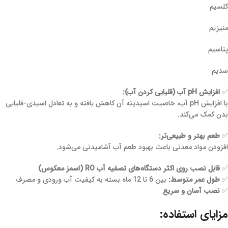
کلسیم
منیزیم
پتاسیم
سدیم
✅
افزایش pH آب (قلیایی کردن آب):
با افزایش pH آب، خاصیت اسیدیته آن کاهش یافته و به تعادل اسیدی-قلیایی
بدن کمک می‌کند.
✅
طعم بهتر و طبیعی‌تر:
افزودن مواد معدنی باعث بهبود طعم آب آشامیدنی می‌شود.
✅
قابل نصب روی اکثر دستگاه‌های تصفیه آب RO (اسمز معکوس)
✅
طول عمر متوسط:
بین 6 تا 12 ماه بسته به کیفیت آب ورودی و مصرف
✅
نصب آسان و سریع
مزایای استفاده: