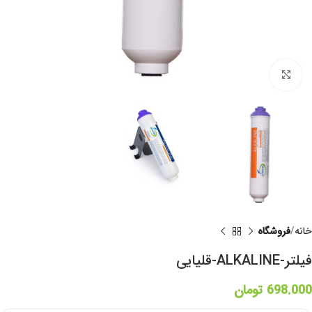
برای بزرگنمایی کلیک کنید
خانه
فروشگاه
فیلتر-ALKALINE-قلیایی
698.000
تومان