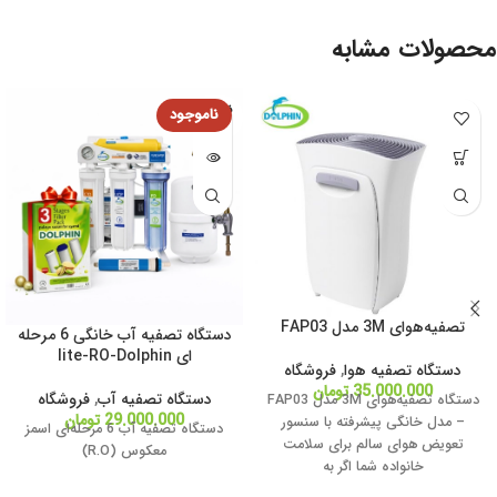
محصولات مشابه
فروخته
شده
تصفیه‌هوای 3M مدل FAP03
دستگاه تصفیه آب خانگی 6 مرحله
ای lite-RO-Dolphin
دستگاه تصفیه هوا
,
فروشگاه
35.000.000
تومان
دستگاه تصفیه آب
,
فروشگاه
دستگاه تصفیه‌هوای 3M مدل FAP03
29.000.000
تومان
– مدل خانگی پیشرفته با سنسور
دستگاه تصفیه آب 6 مرحله‌ای اسمز
تعویض هوای سالم برای سلامت
معکوس (R.O)
خانواده شما اگر به