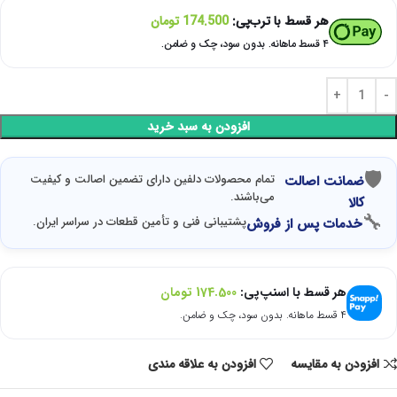
هر قسط با ترب‌پی:
174.500
تومان
۴ قسط ماهانه. بدون سود، چک و ضامن.
افزودن به سبد خرید
🛡
تمام محصولات دلفین دارای تضمین اصالت و کیفیت
ضمانت اصالت
می‌باشند.
کالا
🔧
پشتیبانی فنی و تأمین قطعات در سراسر ایران.
خدمات پس از فروش
هر قسط با اسنپ‌پی:
174.500
تومان
۴ قسط ماهانه. بدون سود، چک و ضامن.
افزودن به مقایسه
افزودن به علاقه مندی