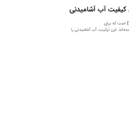
ای کیفیت آب آشامیدنی
است که برای
‌اند. این ترکیب، آب آشامیدنی را