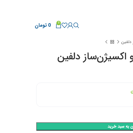
0
0
تومان
 دلفین
 اکسیژن‌ساز دلفین
ن
ن به سبد خرید