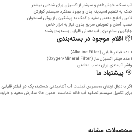
آب سبک، خوش‌طعم و سرشار از اکسیژن برای شادابی بیشتر
کمک به تنظیم اسیدیته بدن و بهبود عملکرد سیستم گوارش
تأمین املاح معدنی مفید و کمک به پیشگیری از پوکی استخوان
نصب آسان و تعویض سریع بدون نیاز به ابزار خاص
جایگزین سالم برای آب معدنی قلیایی بسته‌بندی‌شده
📦 اقلام موجود در بسته‌بندی
۱ عدد فیلتر قلیایی (Alkaline Filter)
۱ عدد فیلتر اکسیژن‌ساز (Oxygen/Mineral Filter)
واشر آب‌بندی برای نصب مطمئن
🎯 پیشنهاد ما
اگر به‌دنبال ارتقای محسوس کیفیت آب آشامیدنی هستید،
پک دو فیلتر قلیایی 
برای تکمیل سیستم تصفیه آب خانه شماست. همین حالا سفارش دهید و طراوت، انر
محصولات مشابه