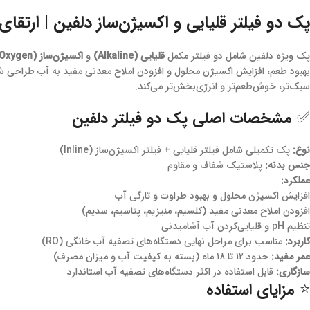
پک دو فیلتر قلیایی و اکسیژن‌ساز دلفین | ارتق
پک ویژه دلفین شامل دو فیلتر مکمل
قلیایی (Alkaline)
و
اکسیژن‌ساز (Oxygen)
بهبود طعم، افزایش اکسیژن محلول و افزودن املاح معدنی مفید به آب طراحی شده
سبک‌تر، خوش‌طعم‌تر و انرژی‌بخش‌تر می‌کند.
✅ مشخصات اصلی پک دو فیلتر دلفین
نوع:
پک تکمیلی شامل فیلتر قلیایی + فیلتر اکسیژن‌ساز (Inline)
جنس بدنه:
پلاستیک شفاف و مقاوم
عملکرد:
افزایش اکسیژن محلول و بهبود طراوت و تازگی آب
افزودن املاح معدنی مفید (کلسیم، منیزیم، پتاسیم، سدیم)
تنظیم pH و قلیایی‌کردن آب آشامیدنی
کاربرد:
مناسب برای مراحل نهایی دستگاه‌های تصفیه آب خانگی (RO)
عمر مفید:
حدود ۱۲ تا ۱۸ ماه (بسته به کیفیت آب و میزان مصرف)
سازگاری:
قابل استفاده در اکثر دستگاه‌های تصفیه آب استاندارد
⭐ مزایای استفاده