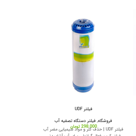
فیلتر UDF
فیل
فروشگاه
,
فیلتر دستگاه تصفیه آب
فروشگاه
,
فی
298.000
تومان
00
فیلتر UDF | حذف کلر و مواد شیمیایی مضر آب
فیلتر رزین کربن