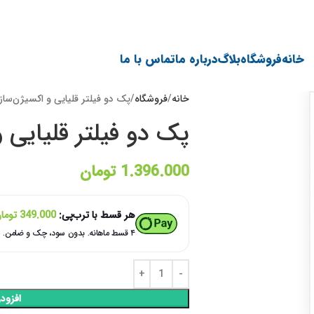
خانه
فروشگاه
بلاگ
درباره ما
تماس با ما
خانه
فروشگاه
پک دو فیلتر قلیایی و اکسیژن‌ساز
پک دو فیلتر قلیایی و
1.396.000
تومان
هر قسط با ترب‌پی:
349.000
توما
۴ قسط ماهانه. بدون سود، چک و ضامن.
افزود