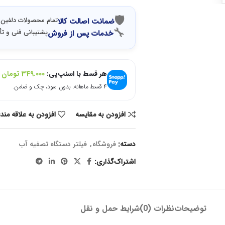
🛡
تمام محصولات دلفین 
ضمانت اصالت کالا
🔧
پشتیبانی فنی و تأ
خدمات پس از فروش
هر قسط با اسنپ‌پی:
349.000
تومان
۴ قسط ماهانه. بدون سود، چک و ضامن.
افزودن به مقایسه
افزودن به علاقه مند
دسته:
فروشگاه
,
فیلتر دستگاه تصفیه آب
اشتراک‌گذاری:
توضیحات
نظرات (0)
شرایط حمل و نقل