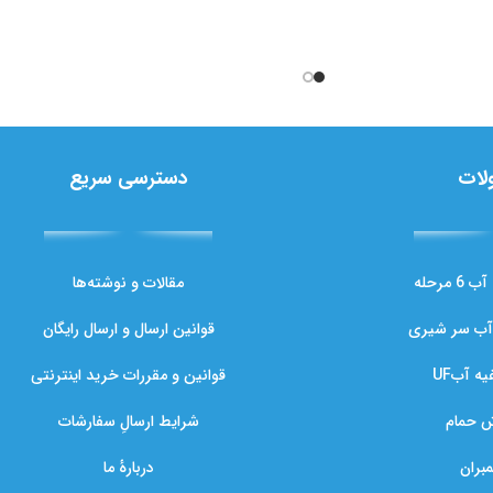
لات
دسترسی سریع
مرحله
مقالات و نوشته‌ها
آب سر شیری
قوانین ارسال و ارسال رایگان
ه آبUF
قوانین و مقررات خرید اینترنتی
ش حمام
شرایط ارسالِ سفارشات
مبران
دربارهٔ ما