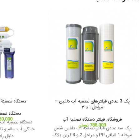
پک 3 عددی فیلترهای تصفیه آب دلفین –
دستگاه تصفیّهٔ آب 6 مرحله
مراحل ۱ تا ۳
دستگاه تصف
فروشگاه
,
فیلتر دستگاه تصفیه آب
50.000
788.000
تومان
پک سه عددی فیلتر تصفیه آب دلفین شامل
خانگی آب سالم و تاز
مرحله 1 الیافی PP و مراحل 2 و 3 کربن بلاک
دنبال را