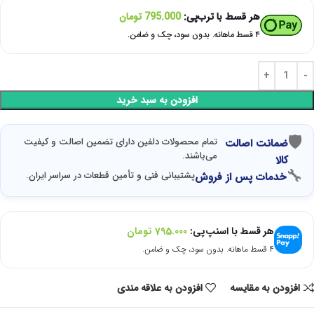
هر قسط با ترب‌پی:
795.000
تومان
۴ قسط ماهانه. بدون سود، چک و ضامن.
افزودن به سبد خرید
🛡
تمام محصولات دلفین دارای تضمین اصالت و کیفیت
ضمانت اصالت
می‌باشند.
کالا
🔧
پشتیبانی فنی و تأمین قطعات در سراسر ایران.
خدمات پس از فروش
هر قسط با اسنپ‌پی:
795.000
تومان
۴ قسط ماهانه. بدون سود، چک و ضامن.
افزودن به مقایسه
افزودن به علاقه مندی