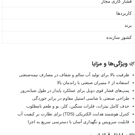
فشار کاری مجاز
کاربردها
برند
کشور سازنده
🌿 ویژگی‌ها و مزایا
ظرفیت بالا برای تولید آب سالم و شفاف در مصارف نیمه‌صنعتی
استفاده از ۶ ممبران صنعتی با راندمان بالا
پمپ‌های فشار قوی دوبل برای عملکرد پایدار در طول شبانه‌روز
طراحی صنعتی با شاسی استیل مقاوم در برابر خوردگی
حذف کامل نیترات، فلزات سنگین، کلر، بو و طعم نامطلوب
کنترل هوشمند هدایت الکتریکی (TDS) برای نظارت بر کیفیت آب
قابلیت سرویس و نگهداری آسان با دسترسی سریع به اجزا