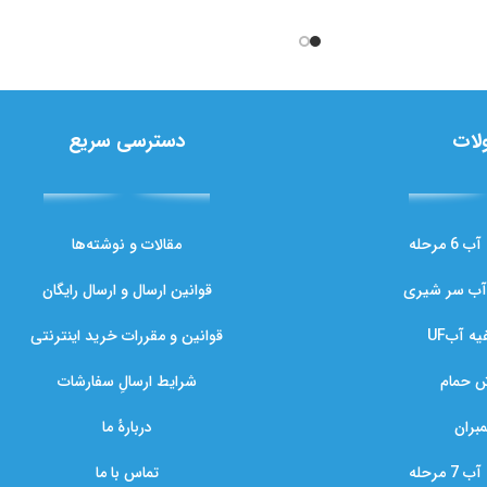
لات
دسترسی سریع
مرحله
مقالات و نوشته‌ها
آب سر شیری
قوانین ارسال و ارسال رایگان
ه آبUF
قوانین و مقررات خرید اینترنتی
ش حمام
شرایط ارسالِ سفارشات
مبران
دربارهٔ ما
مرحله
تماس با ما