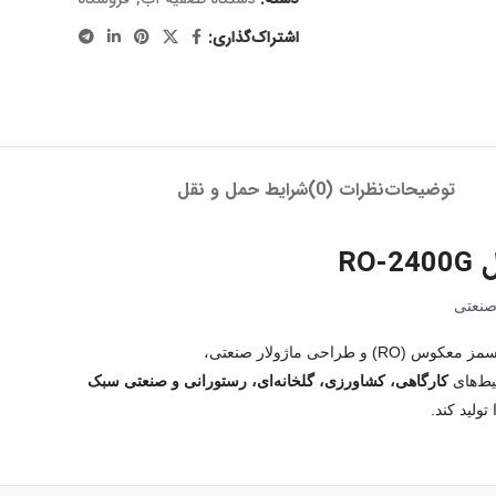
اشتراک‌گذاری:
شرایط حمل و نقل
نظرات (0)
توضیحات
RO-2400G

در شب
با بهره‌گیری از فناوری 
کارگاهی، کشاورزی، گلخانه‌ای، رستورانی و صنعتی سبک
یکی از
آب خالص و