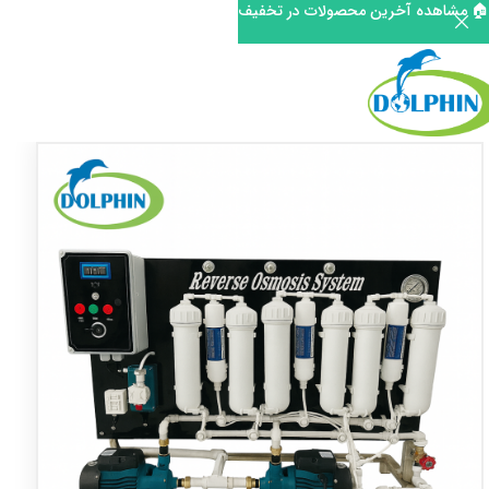
🏠 مشاهده آخرین محصولات در تخفیف