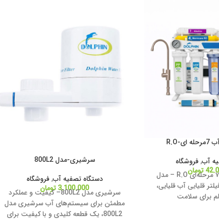
ی-R.O
سرشیری-مدل 800L2
یه آب
,
فروشگاه
42.
تومان
دستگاه تصفیه آب ۷ مرحله‌ای R.O – مدل
دستگاه تصفیه آب
,
فروشگاه
لتر قلیایی آب قلیایی،
3.100.000
تومان
سرشیری مدل 800L2– کیفیت و عملکرد
م برای سلامت
مطمئن برای سیستم‌های آب سرشیری مدل
800L2، یک قطعه کلیدی و با کیفیت برای