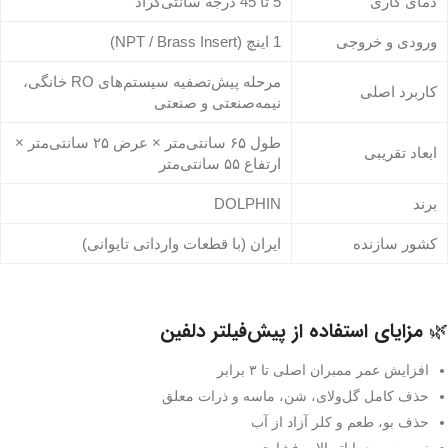
دمای کاری
5 تا 45 درجه سانتی‌گراد
ورودی و خروجی
1 اینچ (NPT / Brass Insert)
مرحله پیش‌تصفیه سیستم‌های RO خانگی،
کاربرد اصلی
نیمه‌صنعتی و صنعتی
طول ۶۵ سانتی‌متر × عرض ۲۵ سانتی‌متر ×
ابعاد تقریبی
ارتفاع ۵۵ سانتی‌متر
برند
DOLPHIN
کشور سازنده
ایران (با قطعات وارداتی تایوانی)
🌿 مزایای استفاده از پیش‌فیلتر دلفین
افزایش عمر ممبران اصلی تا ۳ برابر
حذف کامل گل‌ولای، شن، ماسه و ذرات معلق
حذف بو، طعم و کلر آزاد از آب