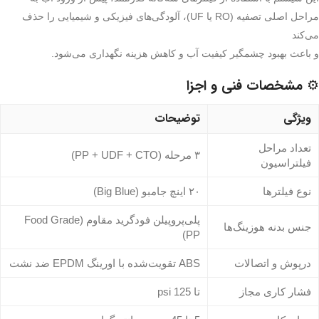
مراحل اصلی تصفیه (RO یا UF)، آلودگی‌های فیزیکی و شیمیایی را حذف
می‌کند
و باعث بهبود چشمگیر کیفیت آب و کاهش هزینه نگهداری می‌شود.
⚙️ مشخصات فنی و اجزا
ویژگی
توضیحات
تعداد مراحل
۳ مرحله (PP + UDF + CTO)
فیلتراسیون
نوع فیلترها
۲۰ اینچ جامبو (Big Blue)
پلی‌پروپیلن فودگرید مقاوم (Food Grade
جنس بدنه هوزینگ‌ها
PP)
درپوش و اتصالات
ABS تقویت‌شده با اورینگ EPDM ضد نشت
فشار کاری مجاز
تا 125 psi