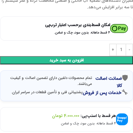
ممبران دستگاه‌های تصفیه آب خانگی و صنعتی محافظت کرده و عمر سیستم را
تا سه برابر افزایش می‌دهد.
امکان قسط‌بندی برحسب اعتبار ترب‌پی
۴ قسط ماهانه. بدون سود، چک و ضامن.
افزودن به سبد خرید
🛡
تمام محصولات دلفین دارای تضمین اصالت و کیفیت
ضمانت اصالت
می‌باشند.
کالا
🔧
پشتیبانی فنی و تأمین قطعات در سراسر ایران.
خدمات پس از فروش
هر قسط با اسنپ‌پی:
4.000.000
تومان
۴ قسط ماهانه. بدون سود، چک و ضامن.