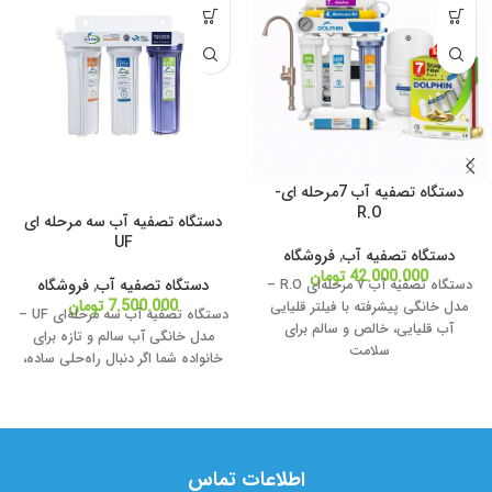
دستگاه تصفیه آب 7مرحله ای-
R.O
دستگاه تصفیه آب سه مرحله ای
UF
دستگاه تصفیه آب
,
فروشگاه
42.000.000
تومان
دستگاه تصفیه آب
,
فروشگاه
دستگاه تصفیه آب ۷ مرحله‌ای R.O –
7.500.000
تومان
مدل خانگی پیشرفته با فیلتر قلیایی
دستگاه تصفیه آب سه مرحله‌ای UF –
آب قلیایی، خالص و سالم برای
مدل خانگی آب سالم و تازه برای
سلامت
خانواده شما اگر دنبال راه‌حلی ساده،
اطلاعات تماس