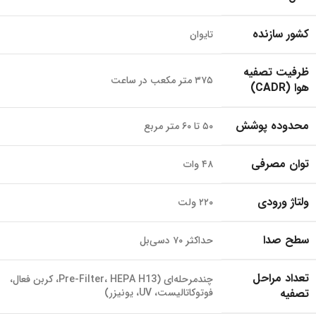
کشور سازنده
تایوان
ظرفیت تصفیه
۳۷۵ متر مکعب در ساعت
هوا (CADR)
محدوده پوشش
۵۰ تا ۶۰ متر مربع
توان مصرفی
۴۸ وات
ولتاژ ورودی
۲۲۰ ولت
سطح صدا
حداکثر ۷۰ دسی‌بل
تعداد مراحل
چندمرحله‌ای (Pre-Filter، HEPA H13، کربن فعال،
تصفیه
فوتوکاتالیست، UV، یونیزر)