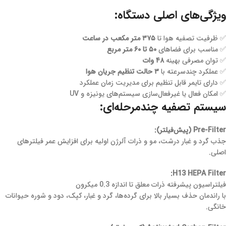
ویژگی‌های اصلی دستگاه:
✅ ظرفیت تصفیه هوا تا
۳۷۵ متر مکعب در ساعت
✅ مناسب برای فضاهای
۵۰ تا ۶۰ متر مربع
✅ توان مصرفی بهینه
۴۸ وات
✅ عملکرد چندسرعته با
۳ حالت تنظیم جریان هوا
✅ دارای تایمر قابل تنظیم برای مدیریت زمان عملکرد
✅ امکان فعال یا غیرفعال‌سازی سیستم‌های یونیزه و UV
سیستم تصفیه چندمرحله‌ای:
Pre-Filter (پیش‌فیلتر):
جذب گرد و غبار درشت، مو و ذرات آلرژن اولیه برای افزایش عمر فیلترهای
اصلی.
H13 HEPA Filter:
فیلتراسیون پیشرفته ذرات معلق تا اندازه 0.3 میکرون
با راندمان حذف بسیار بالا برای گرده‌ها، گرد و غبار، کپک، دود و شوره حیوانات
خانگی.