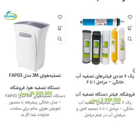
تصفیه‌هوای 3M مدل FAP03
پک ۶ عددی فیلترهای تصفیه آب
خانگی – مراحل ۱ تا ۶
دستگاه تصفیه هوا
,
فروشگاه
35.000.000
تومان
فروشگاه
,
فیلتر دستگاه تصفیه آب
دستگاه تصفیه‌هوای 3M مدل FAP03
3.999.000
تومان
– مدل خانگی پیشرفته با سنسور
پک ۶ عددی فیلترهای تصفیه آب
تعویض هوای سالم برای سلامت
خانگی – مراحل ۱ تا ۶ تصفیه کامل و
خانواده شما اگر به
حرفه‌ای آب در تمام مراحل