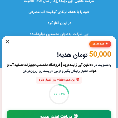
شرکت دلفین آبی زاینده‌رود از سال ۱۳۸۱ فعالیت
خود را با هدف ارتقای کیفیت آب مصرفی
در ایران آغاز کرد.
این شرکت به‌عنوان نخستین تولیدکننده
×
دستگاه‌های تصفیه آب در کشور،نقشی کلیدی
🔥 فقط امروز
50,000
تومان هدیه!
در بهبود سلامت خانواده‌ها و صنایع ایفا کرده است.
با عضویت در
«دلفین آبی زاینده‌رود | فروشگاه تخصصی تجهیزات تصفیه آب و
هوا»
، اعتبار رایگان بگیر و اولین خریدت رو ارزون‌تر کن.
⏰ این هدیه فقط 3 روز اعتبار دارد
00
:
45
🎁 دریافت اعتبار هدیه