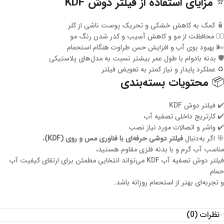
⭐ مزایای استفاده از فیلتر دوش KDF
🧴 کمک به کاهش خشکی و تحریک پوست ناشی از کلر
💇‍♀️ محافظت از مو و کاهش آسیب و کدر شدن رنگ مو
🌬️ بهبود بوی آب و افزایش حس طراوت هنگام استحمام
🛡️ بدنه بادوام با طول عمر بیشتر نسبت به مدل‌های پلاستیکی
♻️ عملکرد پایدار و نیاز کمتر به تعویض فیلتر
📦 محتویات بسته‌بندی
✔️ فیلتر دوش KDF
✔️ کارتریج داخلی تصفیه آب
✔️ واشر و اتصالات مورد نیاز نصب
🎯 اگر به‌دنبال
فیلتر دوشی حرفه‌ای با فناوری مس و روی (KDF)
،
مناسب آب گرم و با بدنه فلزی مقاوم هستید،
فیلتر دوش تصفیه آب KDF می‌تواند انتخابی مطمئن برای ارتقای کیفیت آب
حمام
و تجربه‌ای بهتر از استحمام روزانه باشد.
نظرات (0)