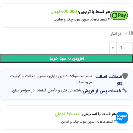
هر قسط با ترب‌پی:
670.000
تومان
۴ قسط ماهانه. بدون سود، چک و ضامن.
10 در انبار
افزودن به سبد خرید
🛡
تمام محصولات دلفین دارای تضمین اصالت و کیفیت
ضمانت اصالت
می‌باشند.
کالا
🔧
پشتیبانی فنی و تأمین قطعات در سراسر ایران.
خدمات پس از فروش
هر قسط با اسنپ‌پی:
670.000
تومان
۴ قسط ماهانه. بدون سود، چک و ضامن.