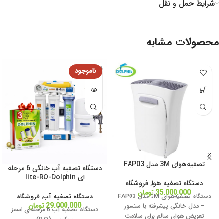
شرایط حمل و نقل
محصولات مشابه
فروخته
شده
تصفیه‌هوای 3M مدل FAP03
دستگاه تصفیه آب خانگی 6 مرحله
ای lite-RO-Dolphin
دستگاه تصفیه هوا
,
فروشگاه
35.000.000
تومان
دستگاه تصفیه آب
,
فروشگاه
دستگاه تصفیه‌هوای 3M مدل FAP03
29.000.000
تومان
– مدل خانگی پیشرفته با سنسور
دستگاه تصفیه آب 6 مرحله‌ای اسمز
تعویض هوای سالم برای سلامت