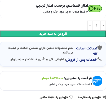
امکان قسط‌بندی برحسب اعتبار ترب‌پی
۴ قسط ماهانه. بدون سود، چک و ضامن.
افزودن به سبد خرید
🛡
تمام محصولات دلفین دارای تضمین اصالت و کیفیت
ضمانت اصالت
می‌باشند.
کالا
🔧
پشتیبانی فنی و تأمین قطعات در سراسر ایران.
خدمات پس از فروش
هر قسط با اسنپ‌پی:
1.875.000
تومان
۴ قسط ماهانه. بدون سود، چک و ضامن.
افزودن به مقایسه
افزودن به علاقه مندی