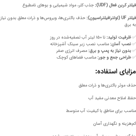
فیلتر کربن فعال (UDF):
جذب کلر، مواد شیمیایی و بوهای نامطبوع
فیلتر UF (اولترافیلتراسیون):
حذف باکتری‌ها، ویروس‌ها و ذرات معلق بدون نیاز
به برق
✅
ظرفیت تولید:
تا ۱۵۰ لیتر آب تصفیه‌شده در روز
✅
نصب آسان:
مناسب نصب زیر سینک آشپزخانه
✅
بدون نیاز به پمپ و برق:
مصرف انرژی صفر
✅
طراحی جمع و جور:
مناسب فضاهای کوچک
مزایای استفاده:
حذف موثر باکتری‌ها و ذرات معلق
حفظ املاح معدنی مفید آب
مناسب برای مناطق با کیفیت آب متوسط
کم‌هزینه و نگهداری آسان