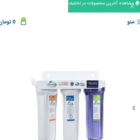
🏠 مشاهده آخرین محصولات در تخفیف
0
منو
0
تومان