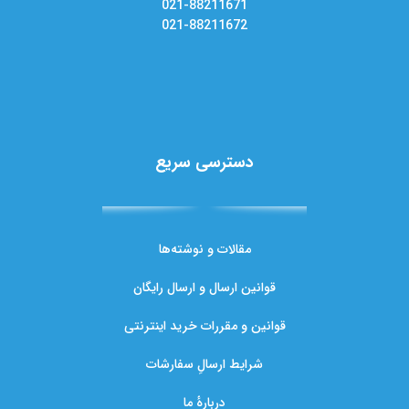
021-88211671
021-88211672
دسترسی سریع
مقالات و نوشته‌ها
قوانین ارسال و ارسال رایگان
قوانین و مقررات خرید اینترنتی
شرایط ارسالِ سفارشات
دربارهٔ ما