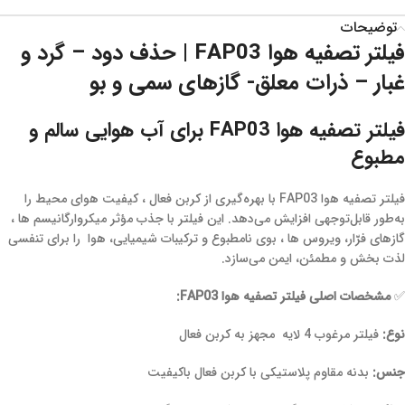
توضیحات
فیلتر تصفیه هوا FAP03 | حذف دود – گرد و
غبار –
ذرات معلق- گازهای سمی و بو
فیلتر تصفیه هوا FAP03 برای آب هوایی سالم و
مطبوع
فیلتر تصفیه هوا FAP03 با بهره‌گیری از کربن فعال ، کیفیت هوای محیط را
به‌طور قابل‌توجهی افزایش می‌دهد. این فیلتر با جذب مؤثر میکروارگانیسم ها ،
گازهای فرّار، ویروس ها ، بوی نامطبوع و ترکیبات شیمیایی، هوا را برای تنفسی
لذت بخش و مطمئن، ایمن می‌سازد.
✅
مشخصات اصلی فیلتر تصفیه هوا FAP03:
نوع:
فیلتر مرغوب 4 لایه مجهز به کربن فعال
جنس:
بدنه مقاوم پلاستیکی با کربن فعال باکیفیت