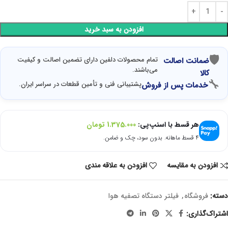
افزودن به سبد خرید
🛡
تمام محصولات دلفین دارای تضمین اصالت و کیفیت
ضمانت اصالت
می‌باشند.
کالا
🔧
پشتیبانی فنی و تأمین قطعات در سراسر ایران.
خدمات پس از فروش
هر قسط با اسنپ‌پی:
1.375.000
تومان
۴ قسط ماهانه. بدون سود، چک و ضامن.
افزودن به مقایسه
افزودن به علاقه مندی
دسته:
فروشگاه
,
فیلتر دستگاه تصفیه هوا
اشتراک‌گذاری: