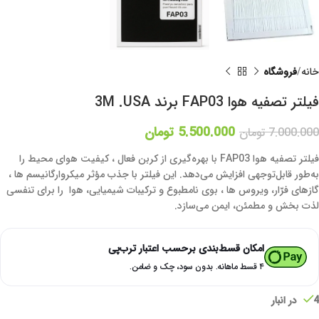
خانه
فروشگاه
فیلتر تصفیه هوا FAP03 برند 3M .USA
5.500.000
تومان
7.000.000
تومان
فیلتر تصفیه هوا FAP03 با بهره‌گیری از کربن فعال ، کیفیت هوای محیط را
به‌طور قابل‌توجهی افزایش می‌دهد. این فیلتر با جذب مؤثر میکروارگانیسم ها ،
گازهای فرّار، ویروس ها ، بوی نامطبوع و ترکیبات شیمیایی، هوا را برای تنفسی
لذت بخش و مطمئن، ایمن می‌سازد.
امکان قسط‌بندی برحسب اعتبار ترب‌پی
۴ قسط ماهانه. بدون سود، چک و ضامن.
4 در انبار