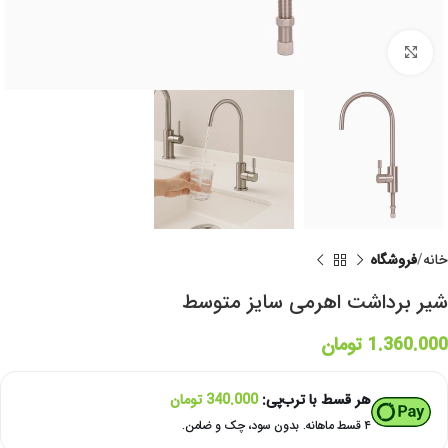
برای بزرگنمایی کلیک کنید
خانه
فروشگاه
شیر برداشت اهرمی سایز متوسط
1.360.000
تومان
هر قسط با ترب‌پی:
340.000
تومان
۴ قسط ماهانه. بدون سود، چک و ضامن.