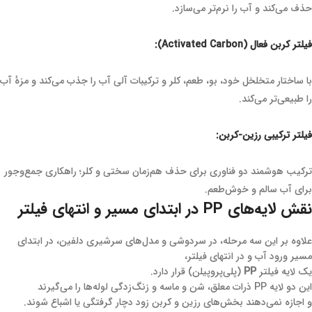
حذف می‌کند و آب را نرم‌تر می‌سازد.
فیلتر کربن فعال (Activated Carbon):
با ساختار متخلخل خود، بو، طعم، کلر و ترکیبات آلی آب را جذب می‌کند و مزهٔ آب
را طبیعی‌تر می‌کند.
فیلتر ترکیبی رزین-کربن:
ترکیب هوشمند دو فناوری برای حذف هم‌زمان سختی و کلر؛ راهکاری جمع‌وجور
برای آب سالم و خوش‌طعم.
نقش لایه‌های PP در ابتدای مسیر و انتهای فیلتر
علاوه بر این سه مرحله، در سردوشی و مدل‌های سرشیری دلفین، در ابتدای
مسیر ورود آب و در انتهای فیلتر،
یک لایه فیلتر
PP
(پلی‌پروپیلن) قرار دارد.
این دو لایه PP ذرات معلق، شن و ماسه و زنگ‌زدگی لوله‌ها را می‌گیرند
و اجازه نمی‌دهند بخش‌های رزین و کربن زود دچار گرفتگی یا اشباع شوند.