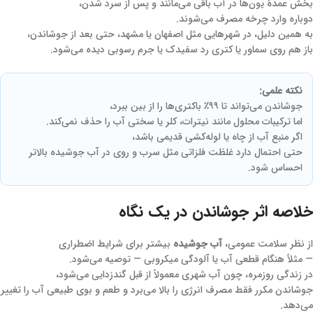
بخش عمدهٔ یون‌ها در آب باقی می‌مانند و پس از سرد شدن،
دوباره وارد چرخه مصرف می‌شوند.
به همین دلیل، در شهرهایی مثل اصفهان یا مشهد، حتی بعد از جوشاندن،
باز هم روی سماور یا کتری رد سفیدک یا جرم رسوبی دیده می‌شود.
نکته علمی:
جوشاندن می‌تواند تا ۹۹٪ باکتری‌ها را از بین ببرد،
اما ترکیبات محلول مانند نیترات، کلر یا سختی آب را حذف نمی‌کند.
اگر منبع آب از چاه یا لوله‌کشی قدیمی باشد،
حتی احتمال دارد غلظت فلزاتی مثل سرب و روی در آب جوشیده بالاتر
احساس شود.
خلاصه اثر جوشاندن در یک نگاه
از نظر سلامت عمومی،
آب جوشیده
بیشتر برای شرایط اضطراری
— مثلاً هنگام قطعی آب یا آلودگی میکروبی — توصیه می‌شود.
در زندگی روزمره، چون آب شهری معمولاً از قبل گندزدایی می‌شود،
جوشاندن مکرر فقط مصرف انرژی را بالا می‌برد و طعم و بوی طبیعی آب را تغییر
می‌دهد.