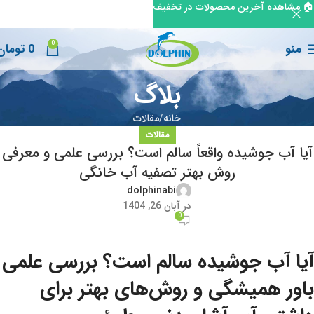
🏠 مشاهده آخرین محصولات در تخفیف
0
منو
0
تومان
بلاگ
خانه
مقالات
مقالات
آیا آب جوشیده واقعاً سالم است؟ بررسی علمی و معرفی
روش بهتر تصفیه آب خانگی
dolphinabi
در آبان 26, 1404
0
آیا
آب جوشیده سالم است
؟ بررسی علمی
باور همیشگی و روش‌های بهتر برای