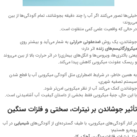
خیلی‌ها تصور می‌کنند اگر آب را چند دقیقه بجوشانند، تمام آلودگی‌ها از بین
می‌روند؛
در حالی که واقعیت علمی کمی متفاوت است.
جوشاندن، یک روش
ضدعفونی حرارتی
به شمار می‌آید و بیشتر روی
میکروارگانیسم‌های زنده
اثر دارد؛
یعنی باکتری‌ها، ویروس‌ها و انگل‌های بیماری‌زا در اثر حرارت بالا از بین می‌روند
و ریسک عفونت میکروبی کاهش پیدا می‌کند.
به همین خاطر، در شرایط اضطراری مثل آلودگی میکروبی آب یا قطع شدن
سیستم تصفیه شهری،
جوشاندن کمک می‌کند آب از نظر میکروبی امن‌تر شود.
با این حال، جنبهٔ میکروبی فقط بخشی از داستان کیفیت آب آشامیدنی است.
تأثیر جوشاندن بر نیترات، سختی و فلزات سنگین
در کنار آلودگی‌های میکروبی، با طیف گسترده‌ای از آلودگی‌های
شیمیایی
در آب
روبه‌رو هستیم؛
مثل
نیترات
،
فلزات سنگین
،
آهک
،
کلر