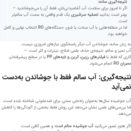
نتیجه‌گیری ساده:
اگر تا امروز برای سلامت آب آشامیدنی‌تان، فقط آن را می‌جوشاندید —
بهتر است بدانید
تصفیه سرشیری
یک قدم واقعی به سمت آب سالم‌تر
است.
اما در منطقه‌هایی با آب سخت یا شور، دستگاه‌های
RO
انتخاب نهایی و کامل
خواهند بود.
به زبان ساده، جوشاندن آب دیگر پاسخگوی نیازهای امروزی نیست.
آب تمیز و سالم، نتیجه‌ی حذف علمی املاح، نیترات و کلر است —
کاری که فقط با
فیلترهای رزین، کربن و لایه‌های PP
یا در سطح پیشرفته‌تر،
ممبران RO
انجام می‌شود.
نتیجه‌گیری: آب سالم فقط با جوشاندن به‌دست
نمی‌آید
آب جوشیده سال‌ها به‌عنوان راه‌حلی سنتی برای ضدعفونی شناخته شده است،
اما بررسی‌های علمی نشان می‌دهد این روش فقط بخشی از آلودگی‌ها را کاهش
می‌دهد.
اگر هنوز تصور می‌کنید
آب جوشیده سالم است
و همین کافی است،