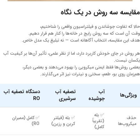
مقایسه سه روش در یک نگاه
حالا که تفاوت جوشاندن و فیلتراسیون واقعی را شناختیم،
وقت آن است که سه روش رایج در خانه‌ها را کنار هم قرار دهیم.
هدف این مقایسه، انتخاب آگاهانه است — نه تبلیغ یک مدل خاص.
هر روش در جای خودش کاربرد دارد، اما از نظر علمی، تأثیر آن‌ها بر کیفیت آب
یکسان نیست.
بعضی روش‌ها فقط ایمنی میکروبی را بهبود می‌دهند و بعضی دیگر،
هم‌زمان روی بو، طعم، سختی و نیترات نیز اثر می‌گذارند.
آب
تصفیه آب
دستگاه تصفیه آب
ویژگی‌ها
جوشیده
سرشیری
RO
✅ بله
حذف
✅ بله (فیلتر
✅ کامل (ممبران
(تقریباً
میکروب‌ها
کربن و رزین)
RO)
کامل)