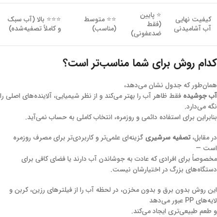
⭐ پایین
کیفیت نهایی
⭐⭐ متوسط
⭐⭐⭐ بالا (آب سبک
(فقط
آب آشامیدنی
(مناسب)
و کاملاً تصفیه‌شده)
ضدعفونی)
کدام روش برای شما مناسب‌تر است؟
همان‌طور که جدول نشان می‌دهد،
آب جوشیده
فقط ظاهر آب را بهتر می‌کند و از نظر شیمیایی، آلاینده‌های اصلی را
نگه می‌دارد.
بنابراین برای استفاده دائمی و روزمره، انتخاب کاملی به حساب نمی‌آید.
در مقابل،
تصفیه سرشیری
گزینه‌ای علمی‌تر و کاربردی‌تر برای مصرف روزمره
است —
مخصوصاً برای افرادی که عادت به جوشاندن آب دارند یا فضای کافی برای
دستگاه‌های بزرگ در اختیارشان نیست.
این روش بدون برق و بدون مخزن، در لحظه آب را از فیلترهای رزین، کربن و
لایه‌های PP عبور می‌دهد
و طعم طبیعی‌تری ایجاد می‌کند.