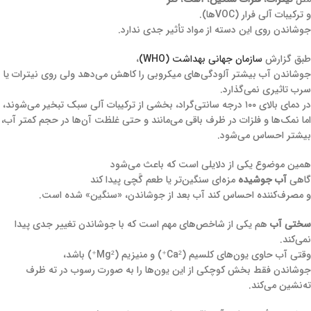
و ترکیبات آلی فرار (VOCها).
جوشاندن روی این دسته از مواد تأثیر جدی ندارد.
طبق گزارش
سازمان جهانی بهداشت (WHO)
،
جوشاندن آب بیشتر آلودگی‌های میکروبی را کاهش می‌دهد ولی روی نیترات یا
سرب تاثیری نمی‌گذارد.
در دمای بالای ۱۰۰ درجه سانتی‌گراد، بخشی از ترکیبات آلی سبک تبخیر می‌شوند،
اما نمک‌ها و فلزات در ظرف باقی می‌مانند و حتی غلظت آن‌ها در حجم کمتر آب،
بیشتر احساس می‌شود.
همین موضوع یکی از دلایلی است که باعث می‌شود
گاهی
آب جوشیده
مزه‌ای سنگین‌تر یا طعم گَچی پیدا کند
و مصرف‌کننده احساس کند آب بعد از جوشاندن، «سنگین» شده است.
سختی آب
هم یکی از شاخص‌های مهم است که با جوشاندن تغییر جدی پیدا
نمی‌کند.
وقتی آب حاوی یون‌های کلسیم (Ca²⁺) و منیزیم (Mg²⁺) باشد،
جوشاندن فقط بخش کوچکی از این یون‌ها را به صورت رسوب در ته ظرف
ته‌نشین می‌کند.