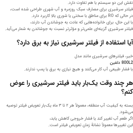
نقش این دو سیستم با هم تفاوت دارد.
فیلتر سرشیری برای مصارف سبک روزمره و آب شهری طراحی شده است،
در حالی که RO برای مناطق با سختی یا شوری بالا کاربرد دارد.
با این حال، برای خانواده‌هایی که عادت به جوشاندن آب دارند،
فیلتر سرشیری گزینه‌ای علمی‌تر و مؤثرتر نسبت به جوشاندن به شمار می‌آید.
آیا استفاده از فیلتر سرشیری نیاز به برق دارد؟
خیر، فیلترهای سرشیری مانند مدل
800L2 دلفین
با فشار طبیعی آب کار می‌کنند و هیچ نیازی به برق یا پمپ ندارند.
هر چند وقت یک‌بار باید فیلتر سرشیری را عوض
کنم؟
بسته به کیفیت آب منطقه، معمولاً هر ۲ تا ۳ ماه یک‌بار تعویض فیلتر توصیه
می‌شود.
اگر طعم آب تغییر کند یا فشار خروجی کاهش یابد،
این تغییرها معمولاً نشانهٔ زمان تعویض فیلتر است.