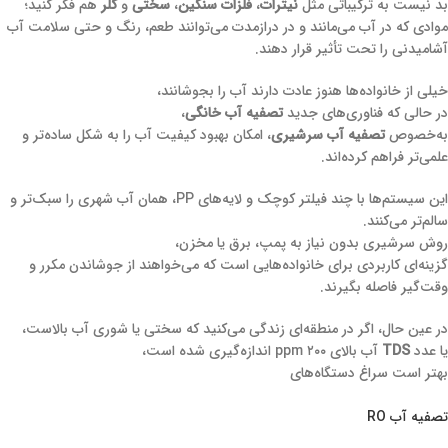
بد نیست به ترکیباتی مثل
نیترات
،
فلزات سنگین
،
سختی
و
کلر
هم فکر کنید؛
موادی که در آب می‌مانند و در درازمدت می‌توانند طعم، رنگ و حتی سلامت آب
آشامیدنی را تحت تأثیر قرار دهند.
خیلی از خانواده‌ها هنوز عادت دارند آب را بجوشانند،
در حالی که فناوری‌های جدید
تصفیه آب خانگی
،
به‌خصوص
تصفیه آب سرشیری
، امکان بهبود کیفیت آب را به شکل ساده‌تر و
علمی‌تر فراهم کرده‌اند.
این سیستم‌ها با چند فیلتر کوچک و لایه‌های PP، همان آب شهری را سبک‌تر و
سالم‌تر می‌کنند.
روش سرشیری بدون نیاز به پمپ، برق یا مخزن،
گزینه‌ای کاربردی برای خانواده‌هایی است که می‌خواهند از جوشاندن مکرر و
وقت‌گیر فاصله بگیرند.
در عین حال، اگر در منطقه‌ای زندگی می‌کنید که سختی یا شوری آب بالاست،
یا عدد
TDS
آب بالای ۲۰۰ ppm اندازه‌گیری شده است،
بهتر است سراغ دستگاه‌های
تصفیه آب RO