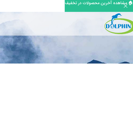
🏠 مشاهده آخرین محصولات در تخفیف