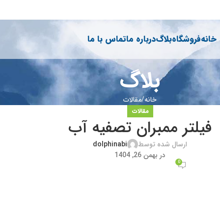
خانه
فروشگاه
بلاگ
درباره ما
تماس با ما
بلاگ
خانه
مقالات
مقالات
فیلتر ممبران تصفیه آب
ارسال شده توسط
dolphinabi
در بهمن 26, 1404
0