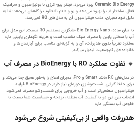
Ceramic Bio Energy
بهره می‌برد. فیلتر بیو-انرژی با یونیزاسیون و سرامیک
فعال، ساختار آب را بهبود می‌دهد و بو و طعم نامطلوب را کاهش می‌دهد؛ اما به
دلیل نبود ممبران، دقت فیلتراسیون آن به مدل‌های
RO
نمی‌رسد.
به بیان ساده، Bio Energy Nano جایگزین مستقیم RO نیست. این مدل برای
آب با سختی پایین یا مصرف سبک مناسب است و هزینه نگهداری پایینی دارد.
عملکرد تقریباً بدون هدررفت، آن را به گزینه‌ای مناسب برای آپارتمان‌ها و
خانواده‌های کم‌جمعیت تبدیل می‌کند.
🔸 تفاوت عملکرد RO با BioEnergy در مصرف آب
در مدل‌های RO مانند Smart و Pro، ممبران املاح را به‌طور عمیق جدا می‌کند و
برای حفظ کارایی، شست‌وشوی دوره‌ای نیاز دارد. در BioEnergy فرایند
فیلتراسیون سطحی‌تر است و آب خروجی برای شست‌وشو مصرف نمی‌شود.
انتخاب بین این دو به کیفیت آب منطقه، بودجه و حساسیت شما نسبت به
خلوص آب بستگی دارد.
هدررفت واقعی از بی‌کیفیتی شروع می‌شود