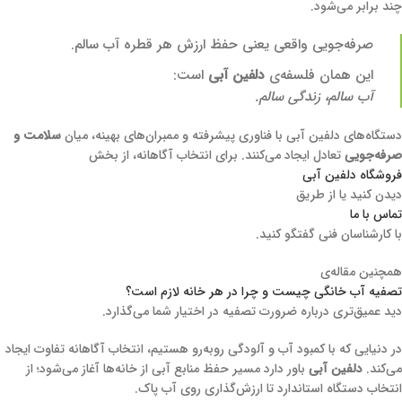
چند برابر می‌شود.
صرفه‌جویی واقعی یعنی حفظ ارزش هر قطره آب سالم.
این همان فلسفه‌ی
دلفین آبی
است:
آب سالم، زندگی سالم.
دستگاه‌های دلفین آبی با فناوری پیشرفته و ممبران‌های بهینه، میان
سلامت و
صرفه‌جویی
تعادل ایجاد می‌کنند. برای انتخاب آگاهانه، از بخش
فروشگاه دلفین آبی
دیدن کنید یا از طریق
تماس با ما
با کارشناسان فنی گفتگو کنید.
همچنین مقاله‌ی
تصفیه آب خانگی چیست و چرا در هر خانه لازم است؟
دید عمیق‌تری درباره ضرورت تصفیه در اختیار شما می‌گذارد.
در دنیایی که با کمبود آب و آلودگی روبه‌رو هستیم، انتخاب آگاهانه تفاوت ایجاد
می‌کند.
دلفین آبی
باور دارد مسیر حفظ منابع آبی از خانه‌ها آغاز می‌شود؛ از
انتخاب دستگاه استاندارد تا ارزش‌گذاری روی آب پاک.