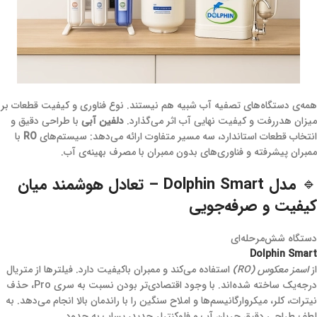
همه‌ی دستگاه‌های تصفیه آب شبیه هم نیستند. نوع فناوری و کیفیت قطعات بر
میزان هدررفت و کیفیت نهایی آب اثر می‌گذارد.
دلفین آبی
با طراحی دقیق و
انتخاب قطعات استاندارد، سه مسیر متفاوت ارائه می‌دهد: سیستم‌های
RO
با
ممبران پیشرفته و فناوری‌های بدون ممبران با مصرف بهینه‌ی آب.
🔹 مدل Dolphin Smart – تعادل هوشمند میان
کیفیت و صرفه‌جویی
دستگاه شش‌مرحله‌ای
Dolphin Smart
از
اسمز معکوس (RO)
استفاده می‌کند و ممبران باکیفیت دارد. فیلترها از متریال
درجه‌یک ساخته شده‌اند. با وجود اقتصادی‌تر بودن نسبت به سری Pro، حذف
نیترات، کلر، میکروارگانیسم‌ها و املاح سنگین را با راندمان بالا انجام می‌دهد. به
لطف طراحی دقیق جریان آب و فلوکنترلر جدید، پساب به حدود