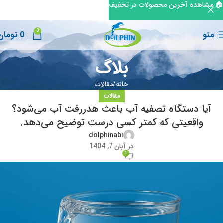
🏠 مشاهده آخرین محصولات در تخفیف
0
منو
0
تومان
بلاگ
خانه
مقالات
مقالات
آیا دستگاه تصفیه آب باعث هدررفت آب می‌شود؟
واقعیتی که کمتر کسی درست توضیح می‌دهد.
dolphinabi
در آبان 7, 1404
1