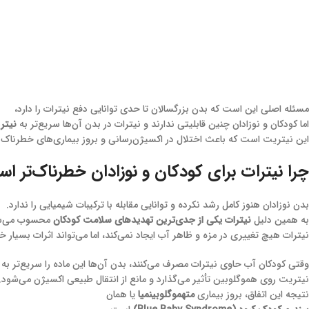
مسئله اصلی این است که بدن بزرگسالان تا حدی توانایی دفع نیترات را دارد،
اما کودکان و نوزادان چنین قابلیتی ندارند و نیترات در بدن آن‌ها سریع‌تر به
نیتر
این نیتریت است که باعث اختلال در اکسیژن‌رسانی و بروز بیماری‌های خطرناک 
چرا نیترات برای کودکان و نوزادان خطرناک‌تر ا
بدن نوزادان هنوز کامل رشد نکرده و توانایی مقابله با ترکیبات شیمیایی را ندارد.
به همین دلیل
نیترات یکی از جدی‌ترین تهدیدهای سلامت کودکان
محسوب می‌ش
نیترات هیچ تغییری در مزه و ظاهر آب ایجاد نمی‌کند، اما می‌تواند اثرات بسیار 
وقتی کودکان آب حاوی نیترات مصرف می‌کنند، بدن آن‌ها این ماده را سریع‌تر به
نیتریت روی هموگلوبین تأثیر می‌گذارد و مانع از انتقال طبیعی اکسیژن می‌شود.
نتیجه این اتفاق، بروز بیماری
متهموگلوبینمیا
یا همان