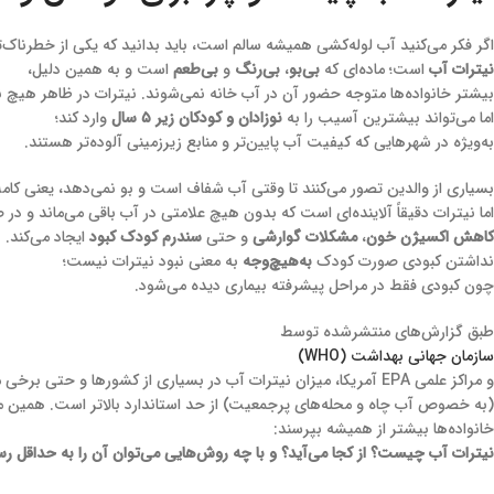
اگر فکر می‌کنید آب لوله‌کشی همیشه سالم است، باید بدانید که یکی از خطرناک‌ت
نیترات آب
است؛ ماده‌ای که
بی‌بو
،
بی‌رنگ
و
بی‌طعم
است و به همین دلیل،
بیشتر خانواده‌ها متوجه حضور آن در آب خانه نمی‌شوند. نیترات در ظاهر هیچ نش
اما می‌تواند بیشترین آسیب را به
نوزادان و کودکان زیر ۵ سال
وارد کند؛
به‌ویژه در شهرهایی که کیفیت آب پایین‌تر و منابع زیرزمینی آلوده‌تر هستند.
بسیاری از والدین تصور می‌کنند تا وقتی آب شفاف است و بو نمی‌دهد، یعنی کاملا
اما نیترات دقیقاً آلاینده‌ای است که بدون هیچ علامتی در آب باقی می‌ماند و 
کاهش اکسیژن خون
،
مشکلات گوارشی
و حتی
سندرم کودک کبود
ایجاد می‌کند.
نداشتن کبودی صورت کودک
به‌هیچ‌وجه
به معنی نبود نیترات نیست؛
چون کبودی فقط در مراحل پیشرفته بیماری دیده می‌شود.
طبق گزارش‌های منتشرشده توسط
سازمان جهانی بهداشت (WHO)
و مراکز علمی EPA آمریکا، میزان نیترات آب در بسیاری از کشورها و حتی برخی مناطق ایران
(به خصوص آب چاه و محله‌های پرجمعیت) از حد استاندارد بالاتر است. همین
خانواده‌ها بیشتر از همیشه بپرسند:
نیترات آب چیست؟ از کجا می‌آید؟ و با چه روش‌هایی می‌توان آن را به حداقل رس