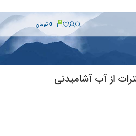
0
0
تومان
رات از آب آشامیدنی