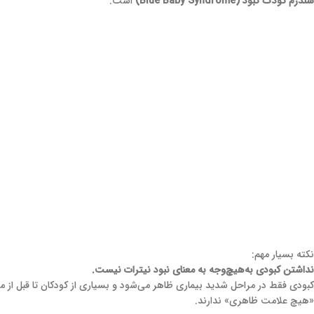
سندرم کودک کبود (Blue Baby Syndrome)
است.
نکته بسیار مهم:
نداشتن کبودی به‌هیچ‌وجه به معنای نبود نیترات نیست.
کبودی فقط در مراحل شدید بیماری ظاهر می‌شود و بسیاری از کودکان تا قبل از م
«هیچ علامت ظاهری» ندارند.