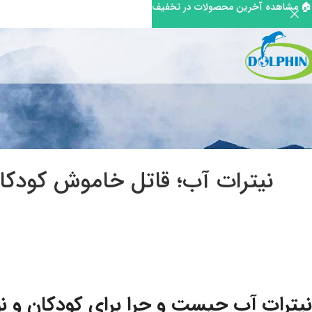
🏠 مشاهده آخرین محصولات در تخفیف
نیترات آب؛ قاتل خاموش کودکان
نیترات آب چیست و چرا برای کودکان و ن