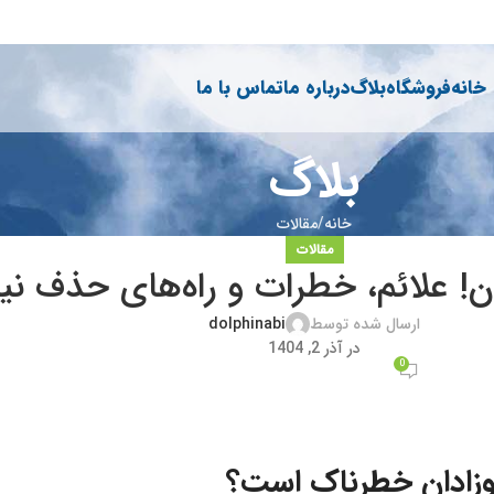
خانه
فروشگاه
بلاگ
درباره ما
تماس با ما
بلاگ
خانه
مقالات
مقالات
! علائم، خطرات و راه‌های حذف نیت
ارسال شده توسط
dolphinabi
در آذر 2, 1404
0
وزادان خطرناک است؟