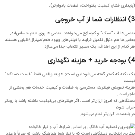
(پایداری فشار، کیفیت یکنواخت، قطعات بادوام‌تر).
3) انتظارات شما از آب خروجی
بعضی‌ها آب “سبک” و کم‌املاح می‌خواهند. بعضی‌ها روی طعم حساس‌اند.
بعضی‌ها هم دنبال تکمیل فرایند با فیلترهای بهبود طعم/مینرال/قلیایی هستند.
هر کدام از این اهداف، یک مسیر انتخاب جدا می‌سازد.
4) بودجه خرید + هزینه نگهداری
یک نکته که کمتر گفته می‌شود این است: هزینه واقعی فقط “قیمت دستگاه”
نیست.
هزینه تعویض فیلترها، دسترسی به قطعات و کیفیت خدمات هم بخشی از
ماجراست.
دستگاهی که امروز ارزان‌تر است، اگر فیلترهای بی‌کیفیت داشته باشد یا زودتر
خراب شود،
در بلندمدت گران‌تر تمام می‌شود.
بهترین انتخاب، دستگاهی است که با نیاز شما هماهنگ باشد؛ نه صرفاً با عدد