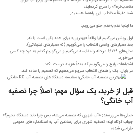
«تصفیه آب ۶ مرحله بهتره یا ۹ مرحله؟» یا «کدام مدل برای آب ایران
مناسب‌تره؟» را سرچ کرده‌اید،
شما دقیقاً مخاطب این راهنما هستید.
ما اینجا قدم‌به‌قدم جلو می‌رویم:
اول روشن می‌کنیم آیا واقعاً «بهترین» برای همه یکی است یا نه.
بعد معیارهای واقعی انتخاب را می‌گوییم (نه معیارهای تبلیغاتی).
مدل‌های ۶/۷/۹ مرحله را مقایسه می‌کنیم و می‌گوییم کدام به درد چه کسی
می‌خورد.
اشتباهات رایج را می‌گوییم که بعداً هزینه درست نکند.
در پایان، یک راهنمای انتخاب سریع می‌دهیم که تصمیم را ساده کند.
قبل از خرید، یک سؤال مهم: اصلاً چرا تصفیه
آب خانگی؟
خیلی‌ها می‌پرسند: «آب شهری که تصفیه می‌شه، پس چرا باید دستگاه بخرم؟»
جواب کوتاه اینه: تصفیه شهری برای رساندن آب به استانداردهای عمومی
طراحی شده،