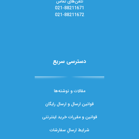
تلفن‌های تماس
021-88211671
021-88211672
دسترسی سریع
مقالات و نوشته‌ها
قوانین ارسال و ارسال رایگان
قوانین و مقررات خرید اینترنتی
شرایط ارسالِ سفارشات