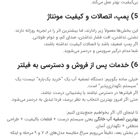
بی‌کیفیت بهتر عمل می‌کند.
5) پمپ، اتصالات و کیفیت مونتاژ
این بخش‌ها معمولاً زیر رادارند، اما بیشترین اثر را در تجربه روزانه دارند:
نشتی نداشتن، افت فشار نداشتن، صدای کم، و دوام طولانی.
اگر پمپ ضعیف باشد یا اتصالات کیفیت نداشته باشند،
شما مدام درگیر سرویس و دردسر می‌شوید.
6) خدمات پس از فروش و دسترسی به فیلتر
خیلی ساده بگوییم: دستگاه تصفیه آب یک “خرید یک‌باره” نیست؛ یک
“سیستم نگهداری‌پذیر” است.
اگر فیلترها در دسترس نباشند یا پشتیبانی درست نباشد،
حتی اگر امروز بهترین انتخاب به نظر برسد، فردا تبدیل به دردسر می‌شود.
تا اینجای کار، اگر بخواهیم جمع‌بندی کنیم:
بهترین تصفیه آب خانگی
یعنی سیستم درست + قطعات باکیفیت + طراحی
منطقی + نگهداری آسان.
در بخش بعد، دقیقاً می‌رویم سراغ مقایسه مدل‌های ۶، ۷ و ۹ مرحله و اینکه