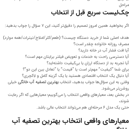
مراحل
چک‌لیست سریع قبل از انتخاب
اگر بخواهید همین امروز تصمیم را دقیق‌تر کنید، این ۷ سؤال را جواب بدهید:
هدف اصلی شما از خرید دستگاه چیست؟ (طعم/کلر/املاح/نیترات/همه موارد)
مصرف روزانه خانواده چقدر است؟
آیا افت فشار آب در خانه دارید؟
آیا دسترسی راحت به خدمات و تعویض فیلتر برایتان مهم است؟
آیا تجربه بد از دستگاه ارزان یا بی‌کیفیت داشته‌اید؟
برای شما “کیفیت” مهم‌تر است یا “قیمت” یا “تعادل بین این دو”؟
آیا دنبال یک انتخاب اقتصادی هستید یا یک گزینه کامل و لاکچری؟
وقتی به این سؤال‌ها جواب بدهید، انتخاب
بهترین تصفیه آب خانگی
خیلی
روشن‌تر می‌شود.
در بخش بعد، معیارهای واقعی انتخاب را می‌گوییم؛ معیارهایی که اگر رعایت
شوند،
حتی یک مدل ۶ مرحله‌ای هم می‌تواند انتخاب عالی باشد.
معیارهای واقعی انتخاب بهترین تصفیه آب