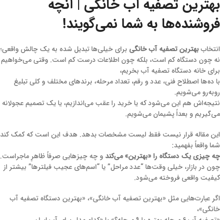
بهترین تصفیه آب خانگی | آنچه
فروشنده‌ها به شما نمی‌گویند!
انتخاب
بهترین تصفیه آب خانگی
برای خیلی‌ها تبدیل شده به یک چالش واقعی؛
نه چون دستگاه کم است، بلکه چون اطلاعات درست کم است. وقتی می‌خواهیم
برای خانه دستگاه تصفیه آب بخریم،
با ده‌ها اصطلاح فنی، عدد و رقم، تعداد مرحله، برندهای مختلف و کلی تبلیغ
روبه‌رو می‌شویم.
نتیجه‌اش هم این می‌شود که یا خرید را عقب می‌اندازیم، یا یک تصمیم عجولانه
می‌گیریم و بعداً پشیمان می‌شویم.
این مقاله قرار نیست فقط لیست مشخصات بدهد. هدف این است که کمک کند
شما واقعاً بفهمید:
چه چیزی یک دستگاه را «بهترین» می‌کند
و چه چیزهایی صرفاً ظاهرِ ماجراست.
چون در بازار، خیلی وقت‌ها “عدد مراحل” یا “اسم‌های عجیب فیلترها” بیشتر از
کیفیت واقعی فروخته می‌شود.
اگر عبارت‌هایی مثل «بهترین تصفیه آب خانگی»، «بهترین دستگاه تصفیه آب
خانگی»،