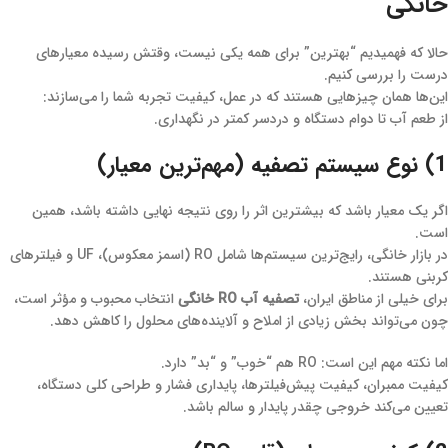
خانگی
حالا که فهمیدیم “بهترین” برای همه یکی نیست، وقتش رسیده معیارهای
درست را بررسی کنیم.
این‌ها همان چیزهایی هستند که در عمل، کیفیت تجربه شما را می‌سازند:
از طعم آب تا دوام دستگاه و دردسر کمتر در نگهداری.
1) نوع سیستم تصفیه (مهم‌ترین معیار)
اگر یک معیار باشد که بیشترین اثر را روی نتیجه نهایی داشته باشد، همین
است.
در بازار خانگی، رایج‌ترین سیستم‌ها شامل RO (اسمز معکوس)، UF و فیلترهای
کربنی هستند.
برای خیلی از مناطق ایران،
تصفیه آب RO خانگی
انتخاب محبوب و مؤثر است،
چون می‌تواند بخش زیادی از املاح و آلاینده‌های محلول را کاهش دهد.
اما نکته مهم این است: RO هم “خوب” و “بد” دارد.
کیفیت ممبران، کیفیت پیش‌فیلترها، پایداری فشار و طراحی کلی دستگاه،
تعیین می‌کند خروجی چقدر پایدار و سالم باشد.