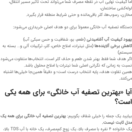
اما کیفیت نهایی آب در نقطه مصرف شما می‌تواند تحت تأثیر مسیر انتقال،
لوله‌کشی ساختمان،
مخازن، رسوب‌ها، کلر باقی‌مانده و حتی شرایط منطقه قرار بگیرد.
دستگاه تصفیه آب خانگی معمولاً برای دو هدف اصلی خریداری می‌شود:
بهبود کیفیت آب آشامیدنی
(طعم، بو، شفافیت و حس سبکی آب)
کاهش برخی آلاینده‌ها
(مثل نیترات، املاح خاص، کلر، ترکیبات آلی و… بسته به
سیستم)
اگر هدف شما فقط بهتر شدن طعم و حذف کلر است، انتخاب‌ها متفاوت می‌شود
نسبت به زمانی که نگرانی اصلی شما نیترات یا املاح محلول باشد.
همین تفاوت هدف، پایه انتخاب درست است؛ و دقیقاً همین‌جا خیلی‌ها اشتباه
می‌کنند.
آیا «بهترین تصفیه آب خانگی» برای همه یکی
است؟
بیایید یک جمله را خیلی شفاف بگوییم:
بهترین تصفیه آب خانگی برای همه یک
مدل ثابت نیست.
یک خانواده ۴ نفره با مصرف بالا، یک زوج کم‌مصرف، یک خانه با آب TDS بالا،