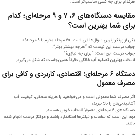
هرکدام برای چه کسی مناسب‌تر است.
مقایسه دستگاه‌های ۶، ۷ و ۹ مرحله‌ای؛ کدام
برای شما بهترین است؟
یکی از پرتکرارترین سؤال‌ها این است: «۶ مرحله بخرم یا ۹ مرحله؟»
جواب درست این نیست که “هرچه بیشتر بهتر”.
جواب درست این است: “برای چه نیازی؟”
انتخاب
بهترین تصفیه آب خانگی
دقیقاً همین‌جاست که شکل می‌گیرد.
دستگاه ۶ مرحله‌ای: اقتصادی، کاربردی و کافی برای
مصرف معمول
اگر مصرف شما معمولی است و می‌خواهید با هزینه منطقی، کیفیت آب
آشامیدنی‌تان را بالا ببرید،
دستگاه‌های ۶ مرحله‌ای معمولاً انتخاب خوبی هستند.
مهم این است که قطعات و فیلترها استاندارد باشند و مونتاژ درست انجام شده
باشد.