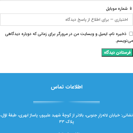
📱 شماره موبایل
ذخیره نام، ایمیل و وبسایت من در مرورگر برای زمانی که دوباره دیدگاهی
می‌نویسم.
اطلاعات تماس
نشانی: خیابان لاله‌زارِ جنوبی، بالاتر از کوچهٔ شهید علیپور، پاساژ ابهری، طبقهٔ اوّل،
پلاک ۳۳