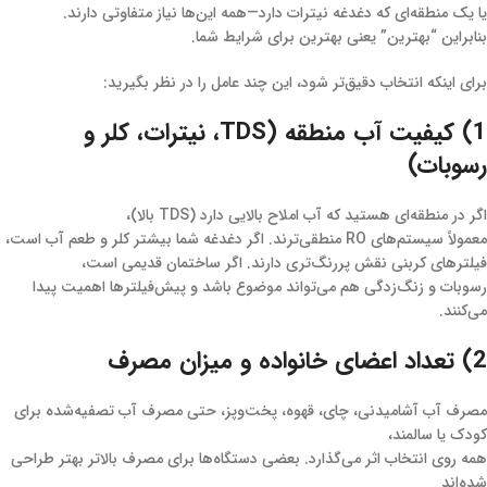
یا یک منطقه‌ای که دغدغه نیترات دارد—همه این‌ها نیاز متفاوتی دارند.
بنابراین “بهترین” یعنی بهترین برای شرایط شما.
برای اینکه انتخاب دقیق‌تر شود، این چند عامل را در نظر بگیرید:
1) کیفیت آب منطقه (TDS، نیترات، کلر و
رسوبات)
اگر در منطقه‌ای هستید که آب املاح بالایی دارد (TDS بالا)،
معمولاً سیستم‌های RO منطقی‌ترند. اگر دغدغه شما بیشتر کلر و طعم آب است،
فیلترهای کربنی نقش پررنگ‌تری دارند. اگر ساختمان قدیمی است،
رسوبات و زنگ‌زدگی هم می‌تواند موضوع باشد و پیش‌فیلترها اهمیت پیدا
می‌کنند.
2) تعداد اعضای خانواده و میزان مصرف
مصرف آب آشامیدنی، چای، قهوه، پخت‌وپز، حتی مصرف آب تصفیه‌شده برای
کودک یا سالمند،
همه روی انتخاب اثر می‌گذارد. بعضی دستگاه‌ها برای مصرف بالاتر بهتر طراحی
شده‌اند