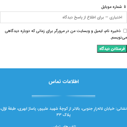
📱 شماره موبایل
ذخیره نام، ایمیل و وبسایت من در مرورگر برای زمانی که دوباره دیدگاهی
می‌نویسم.
اطلاعات تماس
نشانی: خیابان لاله‌زارِ جنوبی، بالاتر از کوچهٔ شهید علیپور، پاساژ ابهری، طبقهٔ اوّل،
پلاک ۳۳
تلفن‌های تماس