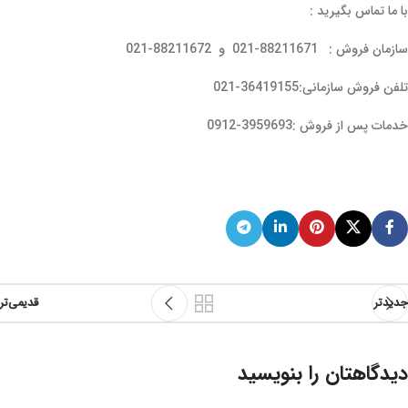
با ما تماس بگیرید :
سازمان فروش : 88211671-021 و 88211672-021
تلفن فروش سازمانی:36419155-021
خدمات پس از فروش :3959693-0912
جدیدتر
قدیمی‌تر
دیدگاهتان را بنویسید