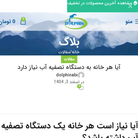
🏠 مشاهده آخرین محصولات در تخفیف
0
منو
0
تومان
بلاگ
خانه
مقالات
مقالات
آیا هر خانه به دستگاه تصفیه آب نیاز دارد
dolphinabi
در اسفند 3, 1404
0
آیا نیاز است هر خانه یک دستگاه تصفیه