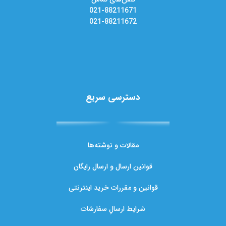
021-88211671
021-88211672
دسترسی سریع
مقالات و نوشته‌ها
قوانین ارسال و ارسال رایگان
قوانین و مقررات خرید اینترنتی
شرایط ارسالِ سفارشات