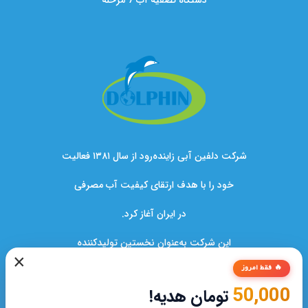
شرکت دلفین آبی زاینده‌رود از سال ۱۳۸۱ فعالیت
خود را با هدف ارتقای کیفیت آب مصرفی
در ایران آغاز کرد.
این شرکت به‌عنوان نخستین تولیدکننده
×
دستگاه‌های تصفیه آب در کشور،نقشی کلیدی
🔥 فقط امروز
50,000
تومان هدیه!
در بهبود سلامت خانواده‌ها و صنایع ایفا کرده است.