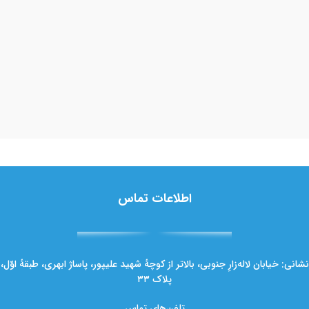
اطلاعات تماس
نشانی: خیابان لاله‌زارِ جنوبی، بالاتر از کوچهٔ شهید علیپور، پاساژ ابهری، طبقهٔ اوّل،
پلاک ۳۳
تلفن‌های تماس