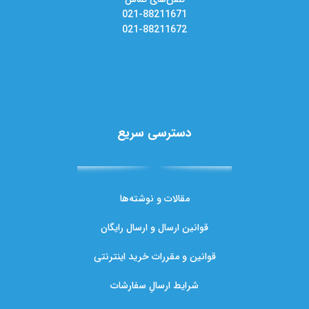
021-88211671
021-88211672
دسترسی سریع
مقالات و نوشته‌ها
قوانین ارسال و ارسال رایگان
قوانین و مقررات خرید اینترنتی
شرایط ارسالِ سفارشات