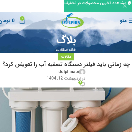
🏠 مشاهده آخرین محصولات در تخفیف
0
منو
0
تومان
بلاگ
خانه
مقالات
مقالات
چه زمانی باید فیلتر دستگاه تصفیه آب را تعویض کرد؟
dolphinabi
در اردیبهشت 12, 1404
1