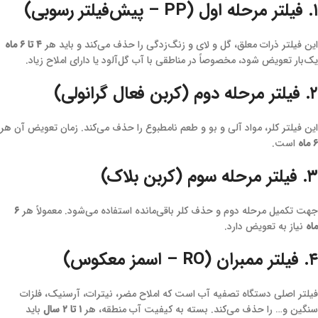
۱. فیلتر مرحله اول (PP – پیش‌فیلتر رسوبی)
این فیلتر ذرات معلق، گل و لای و زنگ‌زدگی را حذف می‌کند و باید هر
۴ تا ۶ ماه
یک‌بار تعویض شود، مخصوصاً در مناطقی با آب گل‌آلود یا دارای املاح زیاد.
۲. فیلتر مرحله دوم (کربن فعال گرانولی)
این فیلتر کلر، مواد آلی و بو و طعم نامطبوع را حذف می‌کند. زمان تعویض آن هر
۶ ماه
است.
۳. فیلتر مرحله سوم (کربن بلاک)
جهت تکمیل مرحله دوم و حذف کلر باقی‌مانده استفاده می‌شود. معمولاً هر
۶
ماه
نیاز به تعویض دارد.
۴. فیلتر ممبران (RO – اسمز معکوس)
فیلتر اصلی دستگاه تصفیه آب است که املاح مضر، نیترات، آرسنیک، فلزات
سنگین و… را حذف می‌کند. بسته به کیفیت آب منطقه، هر
۱ تا ۲ سال
باید