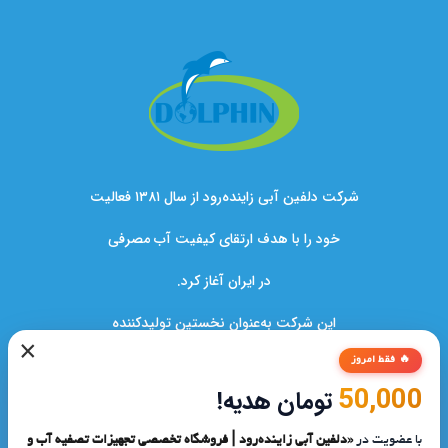
شرکت دلفین آبی زاینده‌رود از سال ۱۳۸۱ فعالیت
خود را با هدف ارتقای کیفیت آب مصرفی
در ایران آغاز کرد.
این شرکت به‌عنوان نخستین تولیدکننده
×
دستگاه‌های تصفیه آب در کشور،نقشی کلیدی
🔥 فقط امروز
50,000
تومان هدیه!
در بهبود سلامت خانواده‌ها و صنایع ایفا کرده است.
با عضویت در
«دلفین آبی زاینده‌رود | فروشگاه تخصصی تجهیزات تصفیه آب و