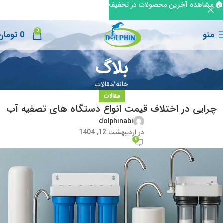
🏠 مشاهده آخرین محصولات در تخفیف
0
منو
0
تومان
بلاگ
خانه
مقالات
مقالات
چرایی در اختلاف قیمت انواع دستگاه های تصفیه آب
dolphinabi
در اردیبهشت 12, 1404
0