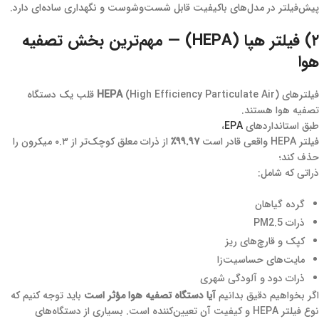
پیش‌فیلتر در مدل‌های باکیفیت قابل شست‌وشوست و نگهداری ساده‌ای دارد.
۲) فیلتر هپا (HEPA) — مهم‌ترین بخش تصفیه
هوا
فیلترهای
HEPA
(High Efficiency Particulate Air) قلب یک دستگاه
تصفیه هوا هستند.
طبق استانداردهای
EPA
،
فیلتر HEPA واقعی قادر است
۹۹.۹۷٪
از ذرات معلق کوچک‌تر از ۰.۳ میکرون را
حذف کند؛
ذراتی که شامل:
گرده گیاهان
ذرات PM2.5
کپک و قارچ‌های ریز
مایت‌های حساسیت‌زا
ذرات دود و آلودگی شهری
اگر بخواهیم دقیق بدانیم
آیا دستگاه تصفیه هوا مؤثر است
باید توجه کنیم که
نوع فیلتر HEPA و کیفیت آن تعیین‌کننده است. بسیاری از دستگاه‌های