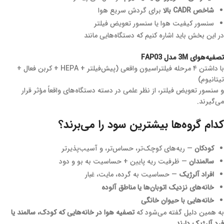
شاخص CADR بالا
برای گردش سریع هوا
سنسور کیفیت هوا یا سنسور تعویض فیلتر
در این بخش باید اشاره کنیم که دستگاه‌هایی مانند
تصفیه‌هوای 3M مدل FAP03
با داشتن ۴ مرحله فیلتراسیون واقعی (پیش‌فیلتر + HEPA + کربن فعال +
تیتانیوم)
و سنسور تعویض فیلتر، از نظر علمی در دسته دستگاه‌های واقعاً مؤثر قرار
می‌گیرند.
کدام گروه‌ها بیشترین سود را می‌برند؟
کودکان
— ریه‌های کوچک‌تر، حساس‌تر، و آسیب‌پذیرتر
سالمندان
— ظرفیت ریه پایین + حساسیت به بو و دود
افراد آلرژیک
— حساسیت به گرده، مایت، غبار
خانه‌های نزدیک اتوبان‌ها یا مناطق آلوده
خانه‌هایی با حیوان خانگی
به همین دلیل گفته می‌شود که
تصفیه هوا در خانه‌هایی که کودک، سالمند یا
فرد آلرژیک دارند