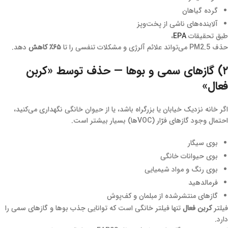
گرده گیاهان
آلاینده‌های ناشی از پخت‌وپز
طبق تحقیقات
EPA
،
حذف PM2.5 می‌تواند علائم آلرژی و مشکلات تنفسی را تا
۶۵٪ کاهش
دهد.
۲) گازهای سمی و بوها — حذف توسط «کربن
فعال»
اگر خانه نزدیک خیابان یا بزرگراه باشد، یا از حیوان خانگی نگهداری می‌کنید،
احتمال وجود گازهای فرّار (VOCها) بسیار بیشتر است.
بوی سیگار
بوی حیوانات خانگی
بوی رنگ و مواد شیمیایی
فرمالدهید
گازهای منتشرشده از مبلمان و کف‌پوش
فیلتر
کربن فعال
تنها فیلتر خانگی است که توانایی جذب بوها و گازهای سمی را
دارد.