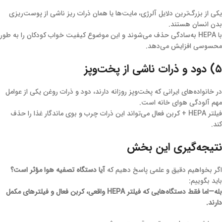
یکی از بزرگ‌ترین دلایل آلرژی، مایت‌ها یا همان ذرات ریز ناشی از پوست‌ریزی
بدن انسان هستند.
با HEPA به‌سادگی حذف می‌شوند و این موضوع کیفیت خواب کودکان را به طور
محسوسی افزایش می‌دهد.
۵) دود و ذرات ناشی از پخت‌وپز
در خانواده‌های ایرانی که پخت‌وپز روزانه دارند، دود و ذرات روغن یکی از عوامل
مهم آلودگی هوای خانه است.
فیلتر HEPA + کربن فعال می‌تواند این ذرات چرب و بوی ماندگار غذا را حذف
کند.
نتیجه‌گیری این بخش
اگر بخواهیم دقیق و علمی پاسخ دهیم که
آیا دستگاه تصفیه هوا مؤثر است؟
باید بگوییم:
بله—اما فقط دستگاه‌هایی که فیلتر HEPA واقعی، کربن فعال و فیلترهای مکمل
دارند.