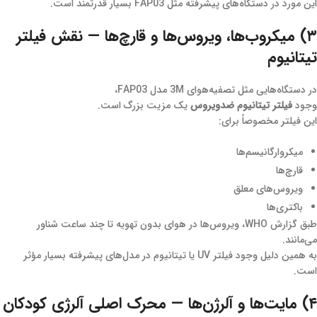
این مورد در دستگاه‌های پیشرفته مثل FAP03 بسیار قدرتمند است.
۳) میکروب‌ها، ویروس‌ها و قارچ‌ها — نقش فیلتر
تیتانیوم
در دستگاه‌هایی مثل تصفیه‌هوای 3M مدل FAP03،
وجود
فیلتر تیتانیوم ضدویروس
یک مزیت بزرگ است.
این فیلتر مخصوصاً برای:
میکروارگانیسم‌ها
قارچ‌ها
ویروس‌های معلق
باکتری‌ها
طبق گزارش WHO، ویروس‌ها در هوای بدون تهویه تا چند ساعت شناور
می‌مانند.
به همین دلیل وجود فیلتر UV یا تیتانیوم در مدل‌های پیشرفته بسیار مؤثر
است.
۴) مایت‌ها و آلرژن‌ها — محرک اصلی آلرژی کودکان