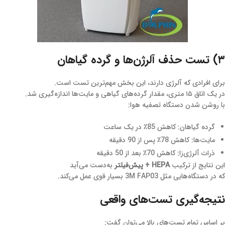
۳) تست حذف آلرژن‌ها و گرده گیاهان
برای افرادی که آلرژی دارند، این بخش مهم‌ترین تست است.
در یک اتاق ۱۵ متری، مقدار گرده‌های گیاهی و مایت‌ها اندازه‌گیری شد.
با روشن شدن دستگاه تصفیه هوا:
گرده گیاهان: کاهش 85٪ در یک ساعت
مایت‌ها: کاهش 78٪ پس از 90 دقیقه
ذرات آلرژی‌زا: کاهش 70٪ بعد از 50 دقیقه
این نتایج از ترکیب
HEPA + پیش‌فیلتر
به‌دست می‌آید
که در دستگاه‌هایی مثل 3M FAP03 بسیار قوی عمل می‌کند.
نتیجه‌گیری تست‌های واقعی
بر اساس تمام تست‌های بالا می‌توان گفت: