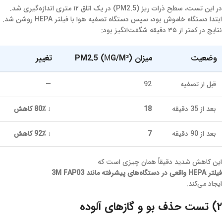
در این تست، سطح ذرات ریز (PM2.5) در یک اتاق ۱۲ متری اندازه‌گیری شد.
ابتدا دستگاه خاموش بود، سپس دستگاه تصفیه هوا با فیلتر HEPA روشن شد.
نتایج در کمتر از ۳۵ دقیقه شگفت‌انگیز بود:
وضعیت
میزان PM2.5 (ΜG/M³)
تغییر
قبل از تصفیه
92
—
بعد از 35 دقیقه
18
↓ 80٪ کاهش
بعد از 90 دقیقه
7
↓ 92٪ کاهش
این کاهش شدید دقیقاً همان چیزی است که
فیلتر HEPA واقعی در دستگاه‌های پیشرفته مانند 3M FAP03
ایجاد می‌کند.
۲) تست حذف بو و گازهای آلوده