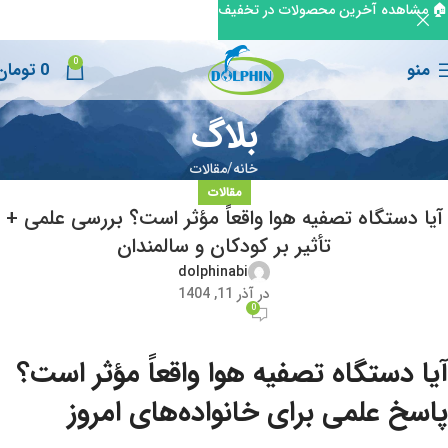
🏠 مشاهده آخرین محصولات در تخفیف
0
منو
0
تومان
بلاگ
خانه
مقالات
مقالات
آیا دستگاه تصفیه هوا واقعاً مؤثر است؟ بررسی علمی +
تأثیر بر کودکان و سالمندان
dolphinabi
در آذر 11, 1404
0
آیا دستگاه تصفیه هوا واقعاً مؤثر است؟
پاسخ علمی برای خانواده‌های امروز