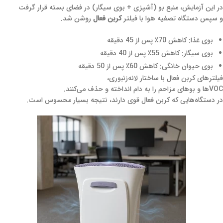
در این آزمایش، منبع بو (آشپزی + بوی سیگار) در فضای بسته قرار گرفت
و سپس دستگاه تصفیه هوا با فیلتر
کربن فعال
روشن شد.
بوی غذا: کاهش 70٪ پس از 45 دقیقه
بوی سیگار: کاهش 55٪ پس از 40 دقیقه
بوی حیوان خانگی: کاهش 60٪ پس از 50 دقیقه
فیلترهای کربن فعال با ساختار لانه‌زنبوری،
VOCها و بوهای مزاحم را به دام انداخته و حذف می‌کنند.
در دستگاه‌هایی که کربن فعال قوی دارند، نتیجه بسیار محسوس است.