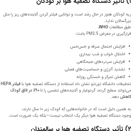
۱) تأثیر دستگاه تصفیه هوا بر کودکان
ریه‌ کودکان هنوز در حال رشد است و توانایی فیلتر کردن آلاینده‌های ریز را مثل
بزرگسالان ندارد.
طبق مطالعات
WHO
،
قرارگیری در معرض PM2.5 باعث:
افزایش احتمال سرفه و خس‌خس
اختلال خواب و شب‌ بیداری
افزایش سردردهای صبحگاهی
تشدید آلرژی‌ و حساسیت‌های فصلی
کاهش تمرکز و خستگی روزانه
تحقیقات دانشگاه تورنتو نشان داد استفاده از دستگاه تصفیه هوا با
فیلتر HEPA
می‌تواند سطح گرده، گردوغبار و آلاینده‌های تنفسی را تا
۹۰٪ در اتاق کودک
کاهش
دهد.
به همین دلیل است که در خانواده‌هایی که کودک زیر ۱۰ سال دارند،
وجود دستگاه تصفیه هوا دیگر یک انتخاب نیست—بلکه یک ضرورت است.
۲) تأثیر دستگاه تصفیه هوا بر سالمندان