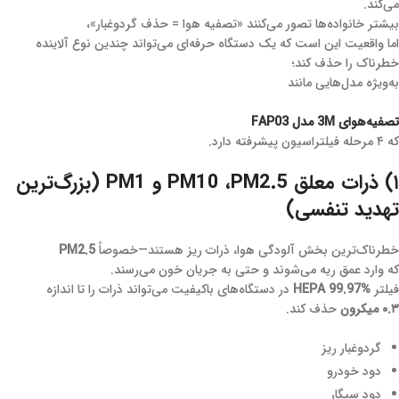
می‌کند.
بیشتر خانواده‌ها تصور می‌کنند «تصفیه هوا = حذف گردوغبار»،
اما واقعیت این است که یک دستگاه حرفه‌ای می‌تواند چندین نوع آلاینده
خطرناک را حذف کند؛
به‌ویژه مدل‌هایی مانند
تصفیه‌هوای 3M مدل FAP03
که ۴ مرحله فیلتراسیون پیشرفته دارد.
۱) ذرات معلق PM10 ،PM2.5 و PM1 (بزرگ‌ترین
تهدید تنفسی)
خطرناک‌ترین بخش آلودگی هوا، ذرات ریز هستند—خصوصاً
PM2.5
که وارد عمق ریه می‌شوند و حتی به جریان خون می‌رسند.
فیلتر
HEPA 99.97%
در دستگاه‌های باکیفیت می‌تواند ذرات را تا اندازه
۰.۳ میکرون
حذف کند.
گردوغبار ریز
دود خودرو
دود سیگار