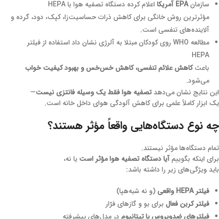
سازمان
EPA آمریکا
اعلام کرده دستگاه تصفیه هوا با HEPA
مؤثرترین روش خانگی برای کاهش ذرات حساسیت‌زا، کپک، دود، گرده و
آلاینده‌های تنفسی است.
مطالعه WHO روی کودکان مبتلا به آلرژی نشان داد استفاده از فیلتر
HEPA
باعث
کاهش علائم تنفسی، کاهش خس‌خس و بهبود کیفیت خواب
می‌شود.
این نتایج نشان می‌دهد
تصفیه هوا فقط یک وسیله فانتزی نیست
—
یک ابزار کاملاً علمی برای کاهش آلودگی هوای داخل خانه است.
چه نوع دستگاه‌هایی واقعاً مؤثر هستند؟
تمام دستگاه‌ها مؤثر نیستند.
برای اینکه بگوییم
آیا دستگاه تصفیه هوا مؤثر است
یا نه،
باید ویژگی‌های زیر را داشته باشد:
فیلتر HEPA واقعی
(و نه شبه‌هپا)
فیلتر کربن فعال
برای بو و گازهای فرّار
فیلترهای ضدویروس یا تیتانیوم
در مدل‌های پیشرفته