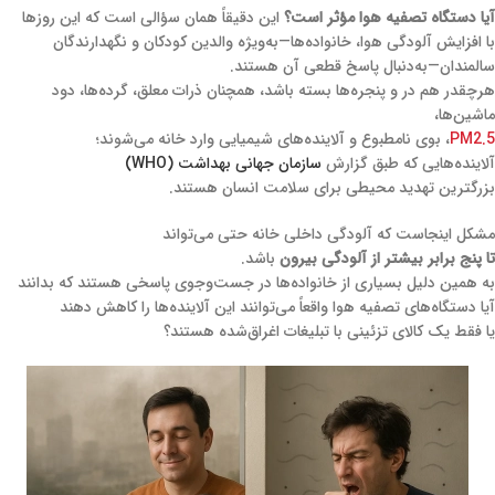
آیا دستگاه تصفیه هوا مؤثر است؟
این دقیقاً همان سؤالی است که این روزها
با افزایش آلودگی هوا، خانواده‌ها—به‌ویژه والدین کودکان و نگهدارندگان
سالمندان—به‌دنبال پاسخ قطعی آن هستند.
هرچقدر هم در و پنجره‌ها بسته باشد، همچنان ذرات معلق، گرده‌ها، دود
ماشین‌ها،
PM2.5
، بوی نامطبوع و آلاینده‌های شیمیایی وارد خانه می‌شوند؛
آلاینده‌هایی که طبق گزارش
سازمان جهانی بهداشت (WHO)
بزرگترین تهدید محیطی برای سلامت انسان هستند.
مشکل اینجاست که آلودگی داخلی خانه حتی می‌تواند
تا پنج برابر بیشتر از آلودگی بیرون
باشد.
به همین دلیل بسیاری از خانواده‌ها در جست‌وجوی پاسخی هستند که بدانند
آیا دستگاه‌های تصفیه هوا واقعاً می‌توانند این آلاینده‌ها را کاهش دهند
یا فقط یک کالای تزئینی با تبلیغات اغراق‌شده هستند؟