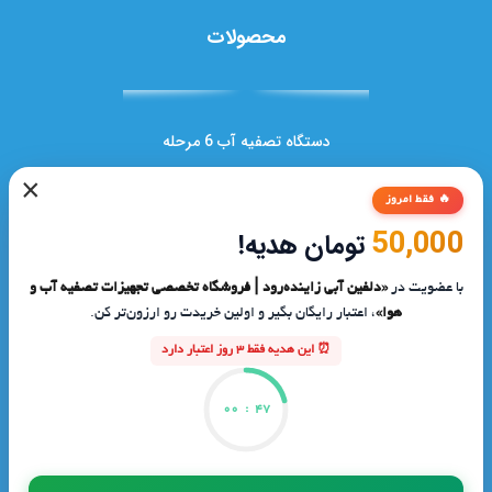
محصولات
دستگاه تصفیه آب 6 مرحله
×
دستگاه تصفیه آب سر شیری
🔥 فقط امروز
50,000
دستگاه تصفیه آبUF
تومان هدیه!
فیلتر دوش حمام
با عضویت در
«دلفین آبی زاینده‌رود | فروشگاه تخصصی تجهیزات تصفیه آب و
هوا»
، اعتبار رایگان بگیر و اولین خریدت رو ارزون‌تر کن.
فیلتر ممبران
⏰ این هدیه فقط 3 روز اعتبار دارد
دستگاه تصفیه آب 7 مرحله
00
:
47