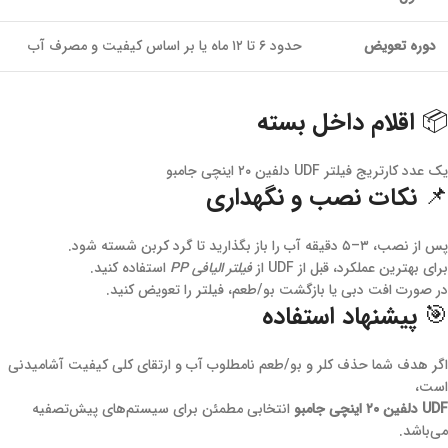
دوره تعویض
حدود ۶ تا ۱۲ ماه یا بر اساس کیفیت و مصرف آب
📦 اقلام داخل بسته
یک عدد کارتریج فیلتر UDF دلفین ۲۰ اینچی جامبو
📌 نکات نصب و نگهداری
پس از نصب، ۳–۵ دقیقه آب را باز بگذارید تا گرد کربن شسته شود.
برای بهترین عملکرد، قبل از UDF از
فیلتر الیافی PP
استفاده کنید.
در صورت افت دبی یا بازگشت بو/طعم، فیلتر را تعویض کنید.
🎯 پیشنهاد استفاده
اگر هدف شما حذف کلر و بو/طعم نامطلوب آب و ارتقای کلی کیفیت آشامیدنی
است،
UDF دلفین ۲۰ اینچی جامبو
انتخابی مطمئن برای سیستم‌های پیش‌تصفیه
می‌باشد.