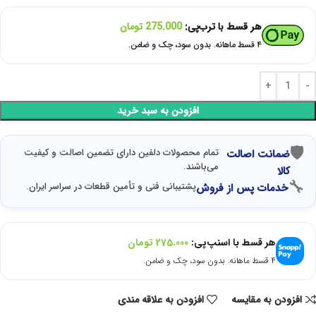
هر قسط با ترب‌پی:
275.000
تومان
۴ قسط ماهانه. بدون سود، چک و ضامن.
افزودن به سبد خرید
🛡
تمام محصولات دلفین دارای تضمین اصالت و کیفیت
ضمانت اصالت
می‌باشند.
کالا
🔧
پشتیبانی فنی و تأمین قطعات در سراسر ایران.
خدمات پس از فروش
هر قسط با اسنپ‌پی:
275.000
تومان
۴ قسط ماهانه. بدون سود، چک و ضامن.
افزودن به مقایسه
افزودن به علاقه مندی